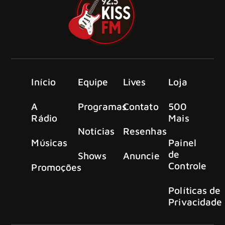
Início
Equipe
Lives
Loja
A
Programas
Contato
500
Rádio
Mais
Notícias
Resenhas
Músicas
Painel
de
Shows
Anuncie
Controle
Promoções
Políticas de
Privacidade