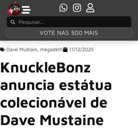
VOTE NAS 500 MAIS
Dave Mustain
,
megadeth
11/12/2025
KnuckleBonz
anuncia estátua
colecionável de
Dave Mustaine