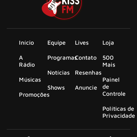
Início
Equipe
Lives
Loja
A
Programas
Contato
500
Rádio
Mais
Notícias
Resenhas
Músicas
Painel
de
Shows
Anuncie
Controle
Promoções
Políticas de
Privacidade