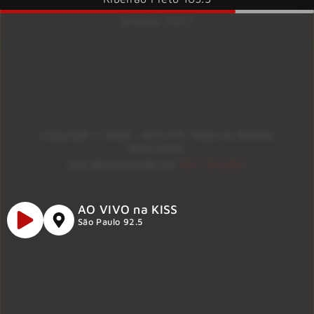
Brasília 106.7
Copyright © 2026 – KISS FM. Todos os direitos
reservados.
ID7 Studio
Site desenvolvido por
AO VIVO na KISS
São Paulo 92.5