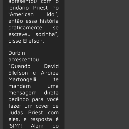
apresentou com o
lendário Priest no
‘American Idol’,
então essa história
praticamente se
escreveu sozinha”,
disse Ellefson.
Durbin
acrescentou:
“Quando David
Ellefson e Andrea
Martongelli te
mandam uma
mensagem direta
pedindo para você
fazer um cover de
Judas Priest com
eles, a resposta é
‘SIM’! Além do