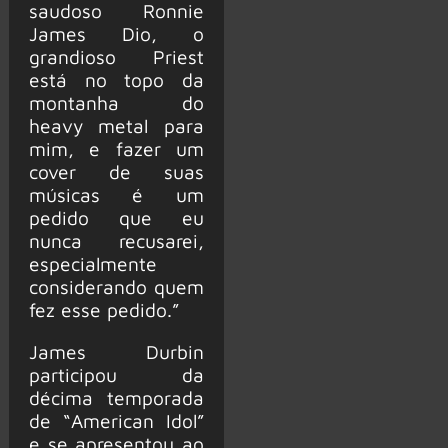
saudoso Ronnie
James Dio, o
grandioso Priest
está no topo da
montanha do
heavy metal para
mim, e fazer um
cover de suas
músicas é um
pedido que eu
nunca recusarei,
especialmente
considerando quem
fez esse pedido.”
James Durbin
participou da
décima temporada
de “American Idol”
e se apresentou ao