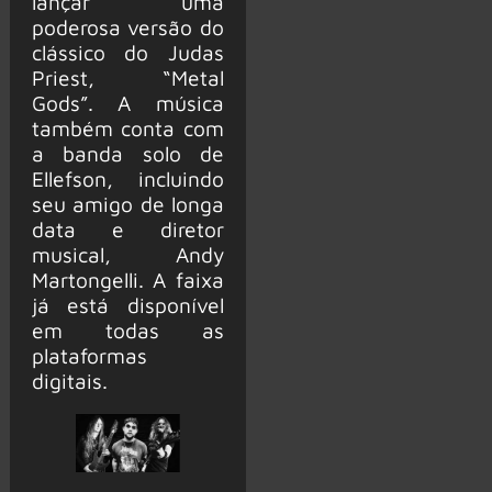
lançar uma
poderosa versão do
clássico do Judas
Priest, “Metal
Gods”. A música
também conta com
a banda solo de
Ellefson, incluindo
seu amigo de longa
data e diretor
musical, Andy
Martongelli. A faixa
já está disponível
em todas as
plataformas
digitais.