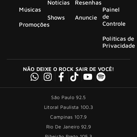
Notícias
Resenhas
Músicas
Painel
de
Shows
Anuncie
Controle
Promoções
Políticas de
Privacidade
NÃO DEIXE O ROCK SAIR DE VOCÊ!
São Paulo 92.5
Litoral Paulista 100.3
Campinas 107.9
Rio De Janeiro 92.9
Ribeirão Preto 105.3