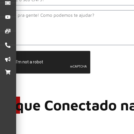
Mensagem
Eu concordo com as políticas de privacidade da KISS FM
Fique Conectado n