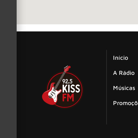
Início
A Rádio
Músicas
Promoçõ