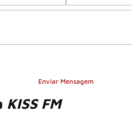
Enviar Mensagem
a
KISS FM