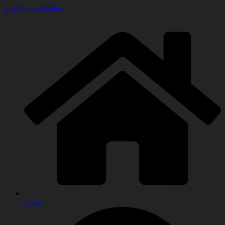
Ir para o conteúdo
Início