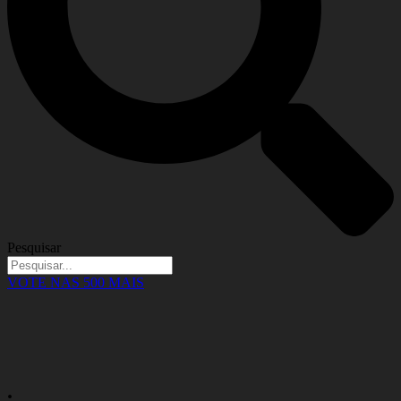
Pesquisar
VOTE NAS 500 MAIS
.