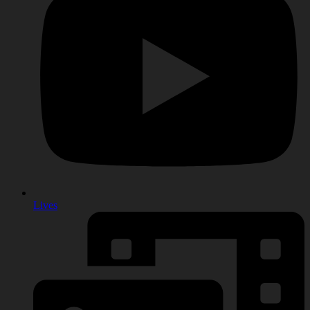
Lives