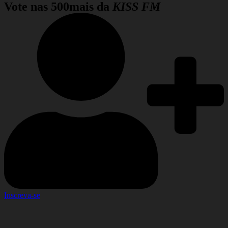
Vote nas
500mais da
KISS FM
Inscreva-se