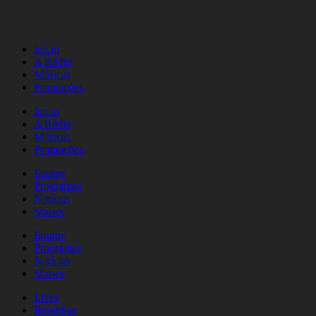
Início
A Rádio
Músicas
Promoções
Início
A Rádio
Músicas
Promoções
Equipe
Programas
Notícias
Shows
Equipe
Programas
Notícias
Shows
Lives
Resenhas