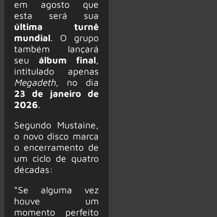
em agosto que
esta será sua
última turnê
mundial
. O grupo
também lançará
seu
álbum final
,
intitulado apenas
Megadeth
, no dia
23 de janeiro de
2026
.
Segundo Mustaine,
o novo disco marca
o encerramento de
um ciclo de quatro
décadas:
“Se alguma vez
houve um
momento perfeito