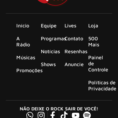
Início
Equipe
Lives
Loja
A
Programas
Contato
500
Rádio
Mais
Notícias
Resenhas
Músicas
Painel
de
Shows
Anuncie
Controle
Promoções
Políticas de
Privacidade
NÃO DEIXE O ROCK SAIR DE VOCÊ!