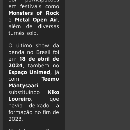
em festivais como
Monsters of Rock
e
Metal Open Air
,
além de diversas
turnês solo.
O último show da
banda no Brasil foi
em
18 de abril de
2024
, também no
Espaço Unimed
, já
com
Teemu
Mäntysaari
substituindo
Kiko
Loureiro
, que
havia deixado a
formação no fim de
2023.