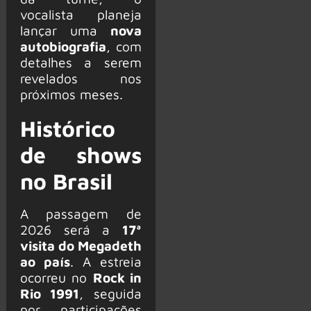
vocalista planeja
lançar uma
nova
autobiografia
, com
detalhes a serem
revelados nos
próximos meses.
Histórico
de shows
no Brasil
A passagem de
2026 será a
17ª
visita do Megadeth
ao país
. A estreia
ocorreu no
Rock in
Rio 1991
, seguida
por participações