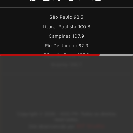
São Paulo 92.5
Litoral Paulista 100.3
Campinas 107.9
Rio De Janeiro 92.9
Ribeirão Preto 105.3
Brasília 106.7
Copyright © 2026 – KISS FM. Todos os direitos
reservados.
ID7 Studio
Site desenvolvido por