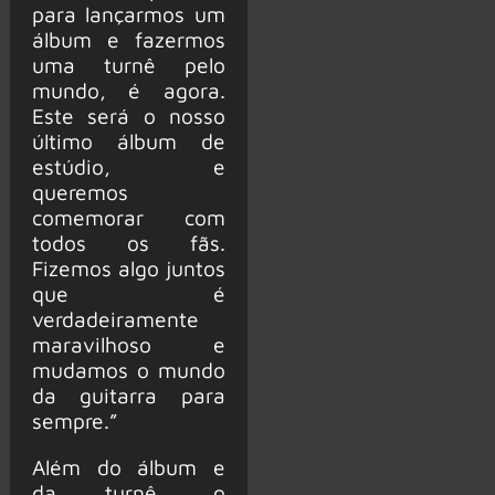
para lançarmos um
álbum e fazermos
uma turnê pelo
mundo, é agora.
Este será o nosso
último álbum de
estúdio, e
queremos
comemorar com
todos os fãs.
Fizemos algo juntos
que é
verdadeiramente
maravilhoso e
mudamos o mundo
da guitarra para
sempre.”
Além do álbum e
da turnê, o