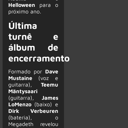
Helloween
para o
próximo ano.
Última
turnê e
álbum de
encerramento
Formado por
Dave
Mustaine
(voz e
guitarra),
Teemu
Mäntysaari
(guitarra),
James
LoMenzo
(baixo) e
Dirk Verbeuren
(bateria), o
Megadeth revelou