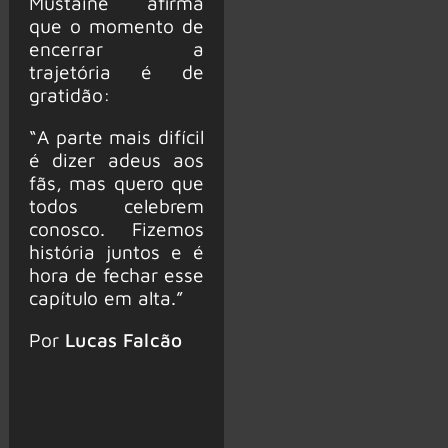
Mustaine afirma
que o momento de
encerrar a
trajetória é de
gratidão:
“A parte mais difícil
é dizer adeus aos
fãs, mas quero que
todos celebrem
conosco. Fizemos
história juntos e é
hora de fechar esse
capítulo em alta.”
Por
Lucas Falcão