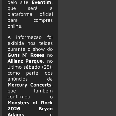
pelo site
Eventim
,
que será a
plataforma oficial
para compras
online.
A informação foi
exibida nos telões
durante o show do
Guns N’ Roses
no
Allianz Parque
, no
último sábado (25),
como parte dos
anúncios da
Mercury Concerts
,
que também
confirmou o
Monsters of Rock
2026
,
Bryan
Adams
e