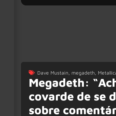
Dave Mustain
,
megadeth
,
Metallic
Megadeth: “Ach
covarde de se d
sobre comentár