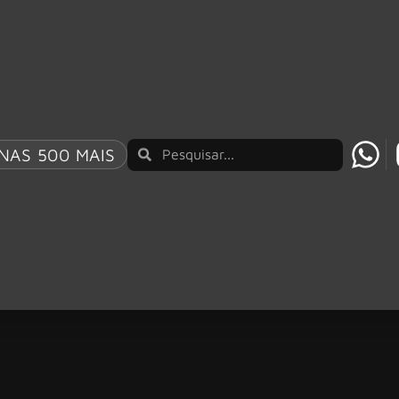
NAS 500 MAIS