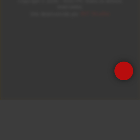
Copyright © 2026 – KISS FM. Todos os direitos
reservados.
ID7 Studio
Site desenvolvido por