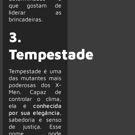
que gostam de
liderar as
brincadeiras.
3.
Tempestade
Tempestade é uma
das mutantes mais
poderosas dos X-
Men. Capaz de
controlar o clima,
ela é
conhecida
por sua elegância
,
sabedoria e senso
de justiça. Esse
nome pode