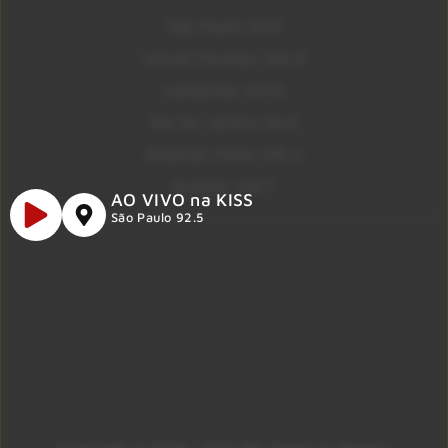
São Paulo 92.5
Litoral Paulista 100.3
Campinas 107.9
Rio De Janeiro 92.9
Ribeirão Preto 105.3
Brasília 106.7
AO VIVO na KISS
São Paulo 92.5