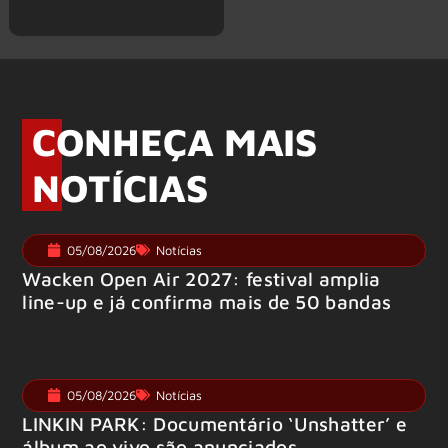
CONHEÇA MAIS
NOTÍCIAS
05/08/2026
Notícias
Wacken Open Air 2027: festival amplia
line-up e já confirma mais de 50 bandas
05/08/2026
Notícias
LINKIN PARK: Documentário ‘Unshatter’ e
álbum ao vivo são anunciados