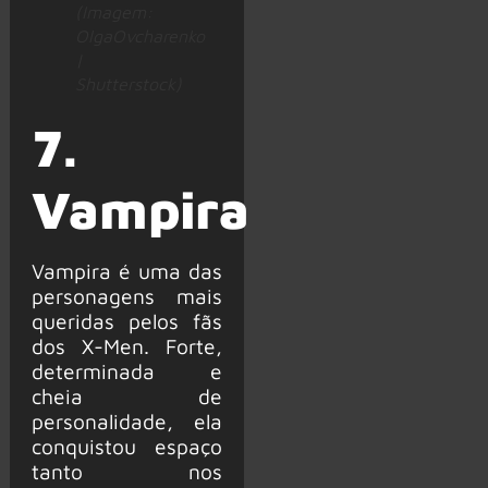
(Imagem:
OlgaOvcharenko
|
Shutterstock)
7.
Vampira
Vampira é uma das
personagens mais
queridas pelos fãs
dos X-Men. Forte,
determinada e
cheia de
personalidade, ela
conquistou espaço
tanto nos