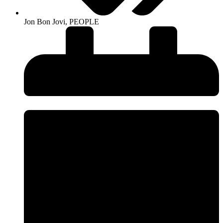
Jon Bon Jovi
,
PEOPLE