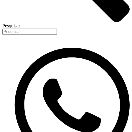
Pesquisar