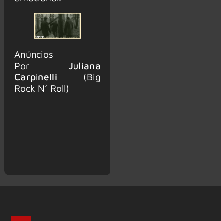
Anúncios
Por
Juliana
Carpinelli
(Big
Rock N’ Roll)