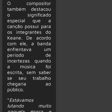
O compositor
também destacou
o significado
especial que a
canção possui para
os integrantes do
Keane. De acordo
com ele, a banda
enfrentava um
período de
incertezas quando
a música foi
escrita, sem saber
se seu trabalho
chegaria ao
público.
“
Estávamos
lutando muito
naquela época e