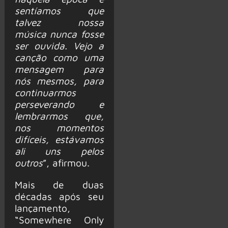
sentíamos que
talvez nossa
música nunca fosse
ser ouvida. Vejo a
canção como uma
mensagem para
nós mesmos, para
continuarmos
perseverando e
lembrarmos que,
nos momentos
difíceis, estávamos
ali uns pelos
outros
”, afirmou.
Mais de duas
décadas após seu
lançamento,
“Somewhere Only