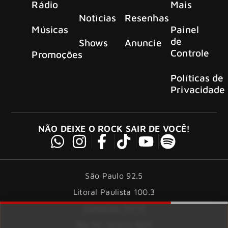
Rádio
Mais
Notícias
Resenhas
Músicas
Painel
de
Shows
Anuncie
Controle
Promoções
Políticas de
Privacidade
NÃO DEIXE O ROCK SAIR DE VOCÊ!
São Paulo 92.5
Litoral Paulista 100.3
Campinas 107.9
Rio De Janeiro 92.9