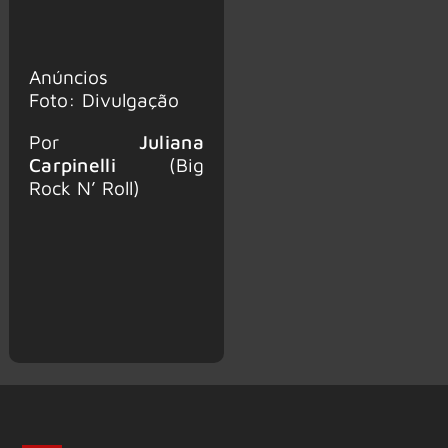
Anúncios
Foto: Divulgação
Por
Juliana
Carpinelli
(Big
Rock N’ Roll)