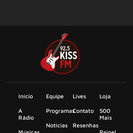
Início
Equipe
Lives
Loja
A
Programas
Contato
500
Rádio
Mais
Notícias
Resenhas
Músicas
Painel