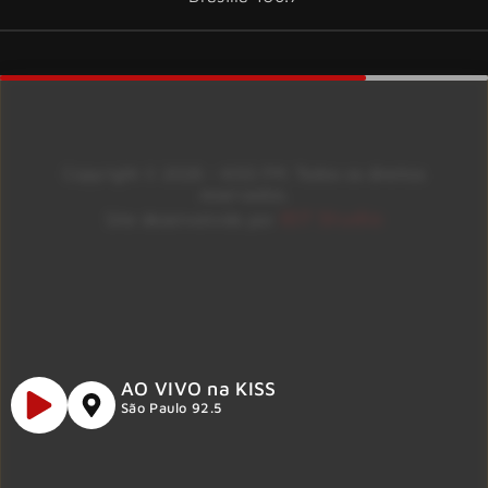
Copyright © 2026 – KISS FM. Todos os direitos
reservados.
ID7 Studio
Site desenvolvido por
AO VIVO na KISS
São Paulo 92.5