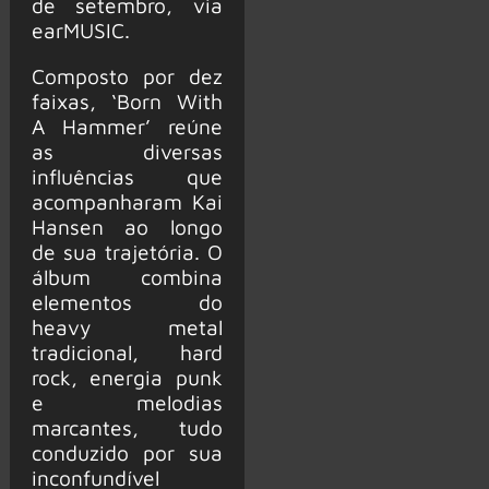
de setembro, via
earMUSIC.
Composto por dez
faixas, ‘Born With
A Hammer’ reúne
as diversas
influências que
acompanharam Kai
Hansen ao longo
de sua trajetória. O
álbum combina
elementos do
heavy metal
tradicional, hard
rock, energia punk
e melodias
marcantes, tudo
conduzido por sua
inconfundível