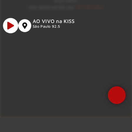
reservados.
ID7 Studio
Site desenvolvido por
AO VIVO na KISS
São Paulo 92.5