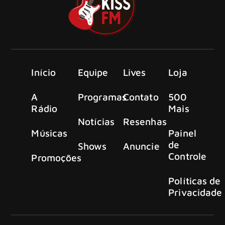
Início
Equipe
Lives
Loja
A
Programas
Contato
500
Rádio
Mais
Notícias
Resenhas
Músicas
Painel
de
Shows
Anuncie
Controle
Promoções
Políticas de
Privacidade