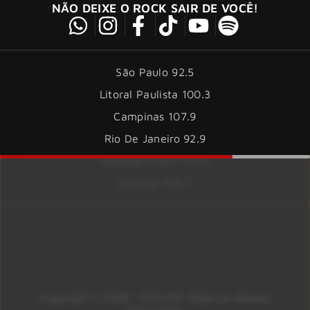
NÃO DEIXE O ROCK SAIR DE VOCÊ!
São Paulo 92.5
Litoral Paulista 100.3
Campinas 107.9
Rio De Janeiro 92.9
Ribeirão Preto 105.3
Brasília 106.7
Copyright © 2026 – KISS FM. Todos os direitos