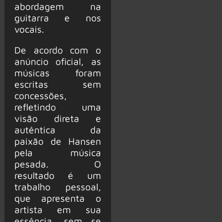
abordagem na
guitarra e nos
vocais.
De acordo com o
anúncio oficial, as
músicas foram
escritas sem
concessões,
refletindo uma
visão direta e
autêntica da
paixão de Hansen
pela música
pesada. O
resultado é um
trabalho pessoal,
que apresenta o
artista em sua
essência, sem se