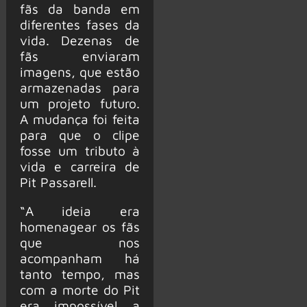
fãs da banda em
diferentes fases da
vida. Dezenas de
fãs enviaram
imagens, que estão
armazenadas para
um projeto futuro.
A mudança foi feita
para que o clipe
fosse um tributo à
vida e carreira de
Pit Passarell.
“A ideia era
homenagear os fãs
que nos
acompanham há
tanto tempo, mas
com a morte do Pit
era impossível a