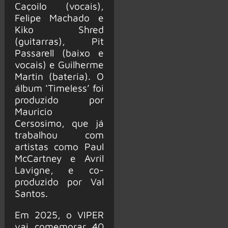
Caçoilo (vocais),
Felipe Machado e
Kiko Shred
(guitarras), Pit
Passarell (baixo e
vocais) e Guilherme
Martin (bateria). O
álbum ‘Timeless’ foi
produzido por
Mauricio
Cersosimo, que já
trabalhou com
artistas como Paul
McCartney e Avril
Lavigne, e co-
produzido por Val
Santos.
Em 2025, o VIPER
vai comemorar 40