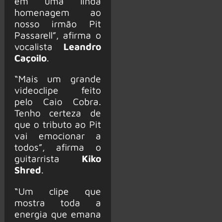
em uma linda
homenagem ao
nosso irmão Pit
Passarell”, afirma o
vocalista
Leandro
Caçoilo
.
“Mais um grande
videoclipe feito
pelo Caio Cobra.
Tenho certeza de
que o tributo ao Pit
vai emocionar a
todos”, afirma o
guitarrista
Kiko
Shred
.
“Um clipe que
mostra toda a
energia que emana