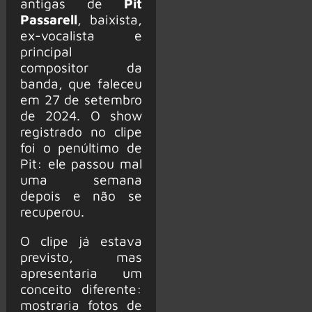
antigas de
Pit
Passarell
, baixista,
ex-vocalista e
principal
compositor da
banda, que faleceu
em 27 de setembro
de 2024. O show
registrado no clipe
foi o penúltimo de
Pit: ele passou mal
uma semana
depois e não se
recuperou.
O clipe já estava
previsto, mas
apresentaria um
conceito diferente:
mostraria fotos de