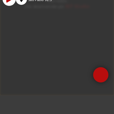
reservados.
ID7 Studio
Site desenvolvido por