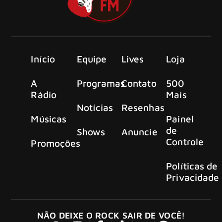
Início
Equipe
Lives
Loja
A
Programas
Contato
500
Rádio
Mais
Notícias
Resenhas
Músicas
Painel
de
Shows
Anuncie
Controle
Promoções
Políticas de
Privacidade
NÃO DEIXE O ROCK SAIR DE VOCÊ!