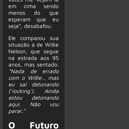
em cima sendo
menos do que
esperam que eu
seja”, desabafou.
Ele comparou sua
situação à de Willie
Nelson, que segue
na estrada aos 95
anos, mas sentado.
“Nada de errado
com o Willie… mas
eu saí detonando
(‘rocking’). Ainda
estou detonando
aqui. Não vou
parar.”
O Futuro