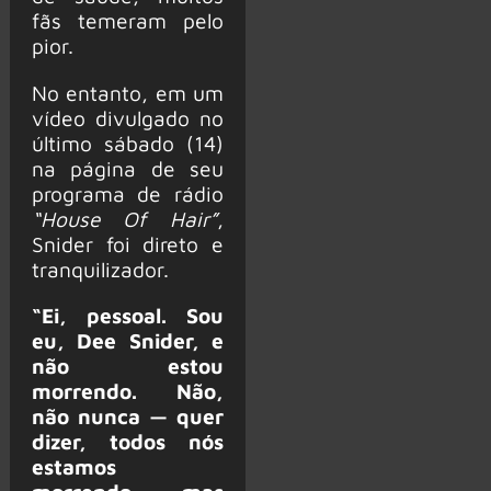
fãs temeram pelo
pior.
No entanto, em um
vídeo divulgado no
último sábado (14)
na página de seu
programa de rádio
“House Of Hair”
,
Snider foi direto e
tranquilizador.
“Ei, pessoal. Sou
eu, Dee Snider, e
não estou
morrendo. Não,
não nunca — quer
dizer, todos nós
estamos