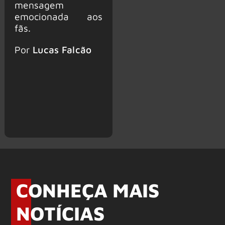
mensagem
emocionada aos
fãs.
Por
Lucas Falcão
CONHEÇA MAIS
NOTÍCIAS