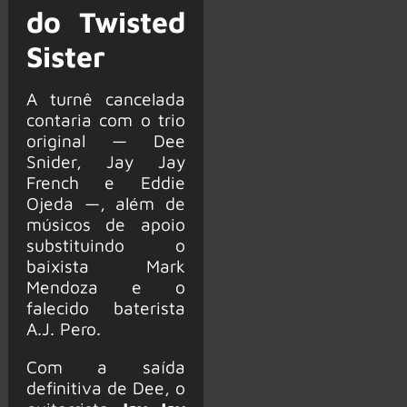
do Twisted
Sister
A turnê cancelada
contaria com o trio
original — Dee
Snider, Jay Jay
French e Eddie
Ojeda —, além de
músicos de apoio
substituindo o
baixista Mark
Mendoza e o
falecido baterista
A.J. Pero.
Com a saída
definitiva de Dee, o