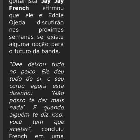
guitarrista
Jay Jay
French
afirmou
que ele e Eddie
Ojeda discutirão
nas próximas
semanas se existe
alguma opção para
o futuro da banda.
“Dee deixou tudo
no palco. Ele deu
tudo de si, e seu
corpo agora está
dizendo: ‘Não
posso te dar mais
nada’. E quando
alguém te diz isso,
você tem que
aceitar”
, concluiu
French em uma