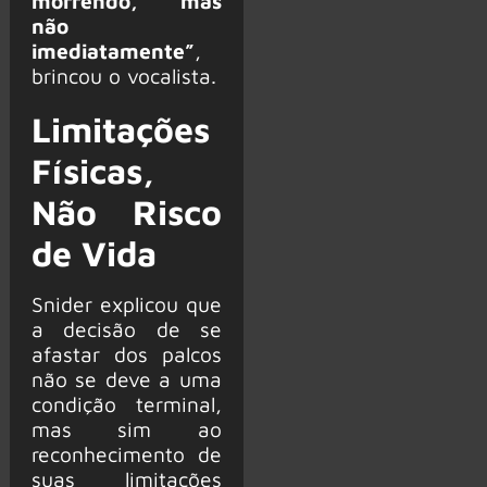
morrendo, mas
não
imediatamente”
,
brincou o vocalista.
Limitações
Físicas,
Não Risco
de Vida
Snider explicou que
a decisão de se
afastar dos palcos
não se deve a uma
condição terminal,
mas sim ao
reconhecimento de
suas limitações