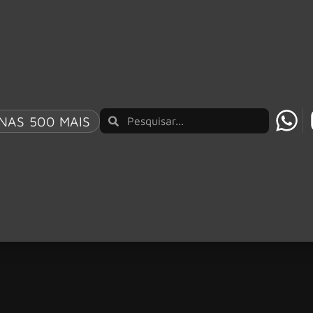
NAS 500 MAIS