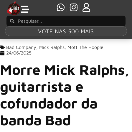
VOTE NAS 500 MAIS
Bad Company
,
Mick Ralphs
,
Mott The Hoople
24/06/2025
Morre Mick Ralphs,
guitarrista e
cofundador da
banda Bad