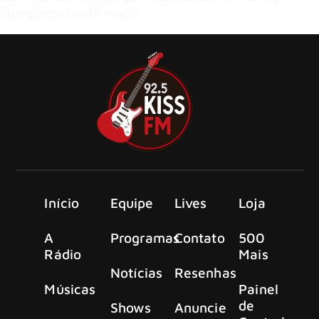
completo confirmado
Início
Equipe
Lives
Loja
A
Programas
Contato
500
Rádio
Mais
Notícias
Resenhas
Músicas
Painel
de
Shows
Anuncie