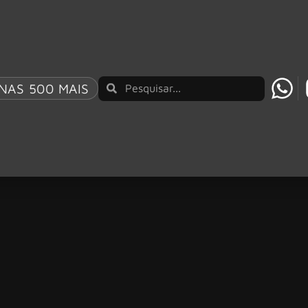
NAS 500 MAIS