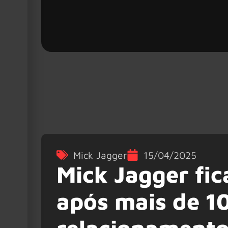
Mick Jagger
15/04/2025
Mick Jagger fic
após mais de 1