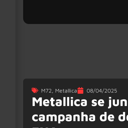
M72
,
Metallica
08/04/2025
Metallica se ju
campanha de d