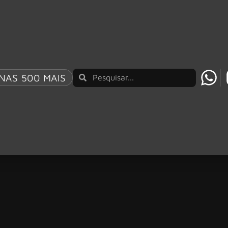
NAS 500 MAIS