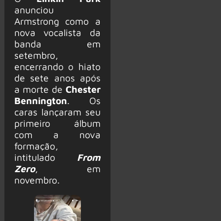
anunciou
Armstrong como a
nova vocalista da
banda em
setembro,
encerrando o hiato
de sete anos após
a morte de
Chester
Bennington
. Os
caras lançaram seu
primeiro álbum
com a nova
formação,
intitulado
From
Zero
, em
novembro.