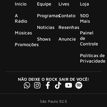
Início
Equipe
Lives
Loja
A
Programas
Contato
500
Rádio
Mais
Notícias
Resenhas
Músicas
Painel
de
Shows
Anuncie
Controle
Promoções
Políticas de
Privacidade
NÃO DEIXE O ROCK SAIR DE VOCÊ!
São Paulo 92.5