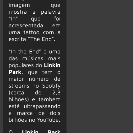
imagem que
mostra a palavra
“In” que foi
acrescentada em
uma tattoo com a
escrita “The End”.
“In the End” é uma
das músicas mais
populares do
Linkin
Park
, que tem o
maior número de
streams no Spotify
(cerca de 2,3
bilhões) e também
está ultrapassando
a marca de dois
bilhões no YouTube.
O
Linkin Park