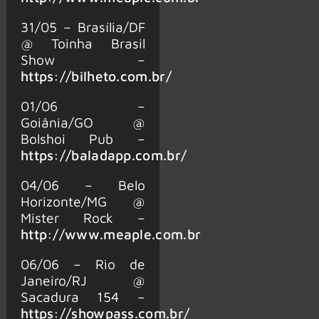
31/05 – Brasília/DF
@ Toinha Brasil
Show –
https://bilheto.com.br/
01/06 –
Goiânia/GO @
Bolshoi Pub –
https://baladapp.com.br/
04/06 – Belo
Horizonte/MG @
Mister Rock –
http://www.meaple.com.br
06/06 – Rio de
Janeiro/RJ @
Sacadura 154 –
https://showpass.com.br/