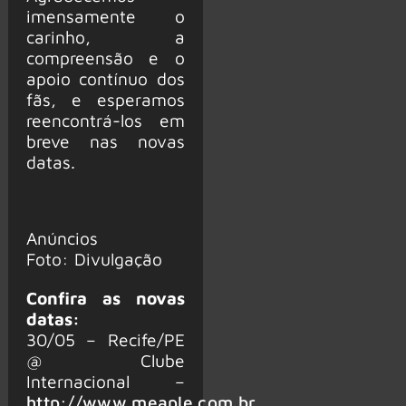
imensamente o
carinho, a
compreensão e o
apoio contínuo dos
fãs, e esperamos
reencontrá-los em
breve nas novas
datas.
Anúncios
Foto: Divulgação
Confira as novas
datas:
30/05 – Recife/PE
@ Clube
Internacional –
http://www.meaple.com.br