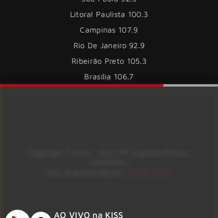
Litoral Paulista 100.3
Campinas 107.9
Rio De Janeiro 92.9
Ribeirão Preto 105.3
Brasília 106.7
Copyright © 2026 – KISS FM. Todos os direitos
reservados.
ID7 Studio
Site desenvolvido por
AO VIVO na KISS