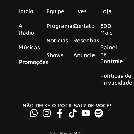
Início
Equipe
Lives
Loja
A
Programas
Contato
500
Rádio
Mais
Notícias
Resenhas
Músicas
Painel
de
Shows
Anuncie
Controle
Promoções
Políticas de
Privacidade
NÃO DEIXE O ROCK SAIR DE VOCÊ!
São Paulo 92.5