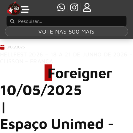
VOTE NAS 500 MAIS
18/06/2026
HELLFEST 2026 – 18 A 21 DE JUNHO DE 2026 –
CLISSON – FRANÇA
Foreigner
10/05/2025
|
Espaço Unimed -