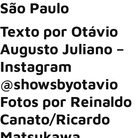
São Paulo
Texto por Otávio
Augusto Juliano –
Instagram
@showsbyotavio
Fotos por Reinaldo
Canato/Ricardo
Matsukawa