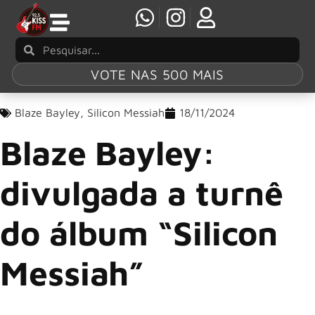
VOTE NAS 500 MAIS
Blaze Bayley
,
Silicon Messiah
18/11/2024
Blaze Bayley:
divulgada a turnê
do álbum “Silicon
Messiah”