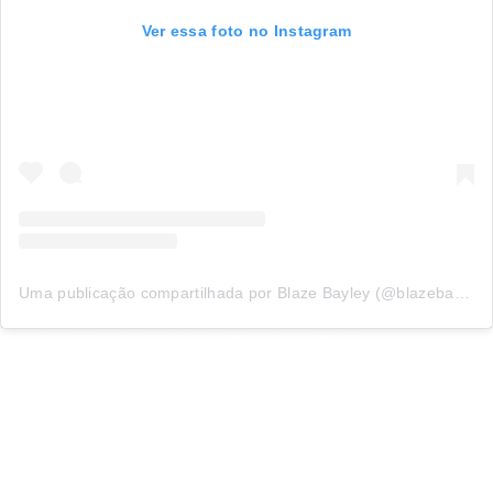
Ver essa foto no Instagram
Uma publicação compartilhada por Blaze Bayley (@blazebayley)
Fonte: Mundo Metal – Stephan Giuliano