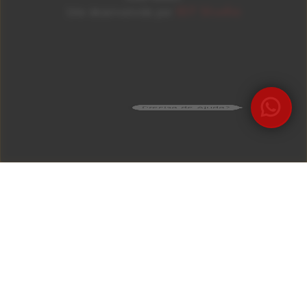
ID7 Studio
Site desenvolvido por
Precisa de Ajuda?