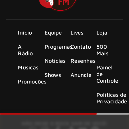
Início
Equipe
Lives
Loja
A
Programas
Contato
500
Rádio
Mais
Notícias
Resenhas
Músicas
Painel
de
Shows
Anuncie
Controle
Promoções
Políticas de
Privacidade
NÃO DEIXE O ROCK SAIR DE VOCÊ!