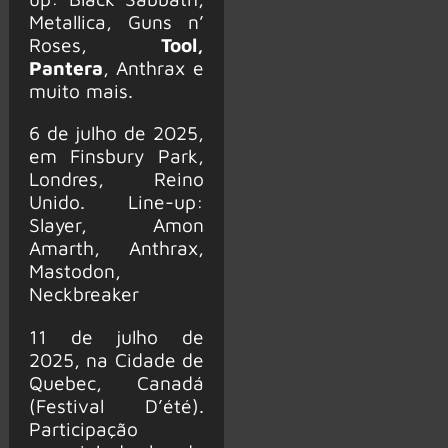
Metallica, Guns n’
Roses,
Tool,
Pantera
, Anthrax e
muito mais.
6 de julho de 2025,
em Finsbury Park,
Londres, Reino
Unido. Line-up:
Slayer, Amon
Amarth, Anthrax,
Mastodon,
Neckbreaker
11 de julho de
2025, na Cidade de
Quebec, Canadá
(Festival D’été).
Participação