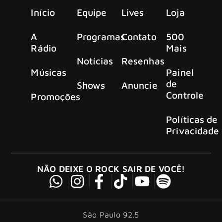
Início
Equipe
Lives
Loja
A
Programas
Contato
500
Rádio
Mais
Notícias
Resenhas
Músicas
Painel
de
Shows
Anuncie
Controle
Promoções
Políticas de
Privacidade
NÃO DEIXE O ROCK SAIR DE VOCÊ!
São Paulo 92.5