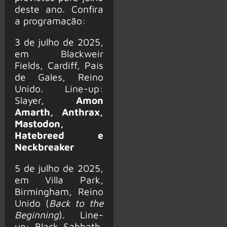
deste ano. Confira
a programação:
3 de julho de 2025,
em Blackweir
Fields, Cardiff, País
de Gales, Reino
Unido. Line-up:
Slayer,
Amon
Amarth, Anthrax,
Mastodon,
Hatebreed e
Neckbreaker
5 de julho de 2025,
em Villa Park,
Birmingham, Reino
Unido (
Back to the
Beginning
). Line-
up: Black Sabbath,