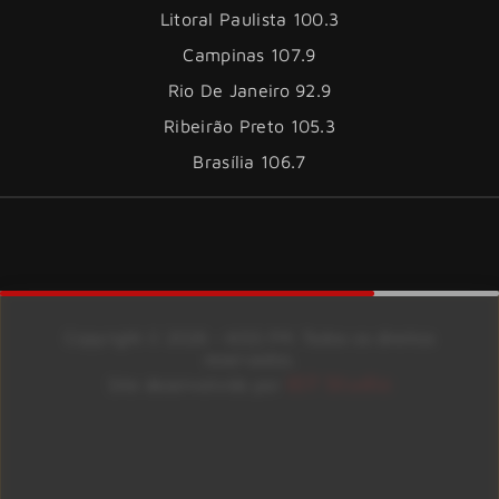
Litoral Paulista 100.3
Campinas 107.9
Rio De Janeiro 92.9
Ribeirão Preto 105.3
Brasília 106.7
Copyright © 2026 – KISS FM. Todos os direitos
reservados.
ID7 Studio
Site desenvolvido por