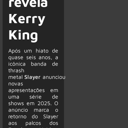
revela
Kerry
King
Após um hiato de
quase seis anos, a
icônica banda de
thrash
metal
Slayer
anunciou
novas
apresentações em
uma série de
shows em 2025. O
anúncio marca o
retorno do Slayer
aos palcos dos