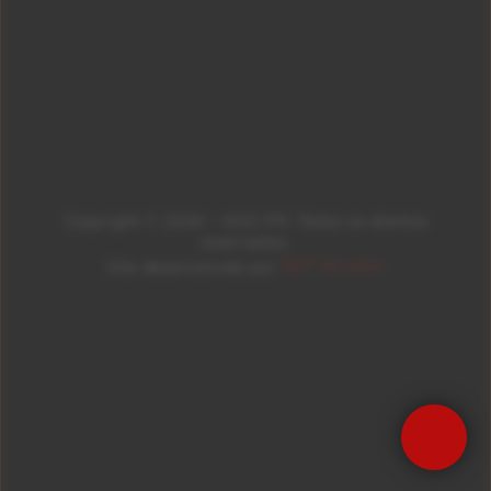
Copyright © 2026 – KISS FM. Todos os direitos
reservados.
ID7 Studio
Site desenvolvido por