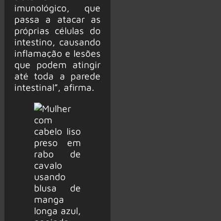
imunológico, que
passa a atacar as
próprias células do
intestino, causando
inflamação e lesões
que podem atingir
até toda a parede
intestinal”, afirma.