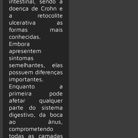
intestinal, sendo a
doença de Crohn e
a retocolite
ulcerativa as
formas mais
conhecidas.
Embora
apresentem
sintomas
semelhantes, elas
possuem diferenças
importantes.
Enquanto a
primeira pode
afetar qualquer
parte do sistema
digestivo, da boca
ao ânus,
comprometendo
todas as camadas