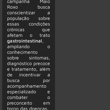
campanha Maio
Roxo busca
conscientizar a
população sobre
essas condições
crônicas que
afetam o trato
gastrointestinal
,
ampliando o
conhecimento
sobre sintomas,
diagnóstico precoce
e tratamento, além
de incentivar a
busca por
acompanhamento
especializado e
combater o
preconceito em
torno das doenças.