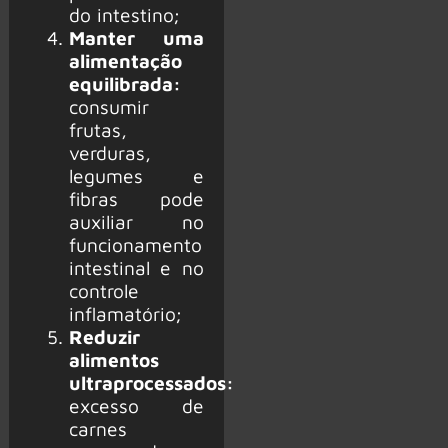
do intestino;
Manter uma
alimentação
equilibrada:
consumir
frutas,
verduras,
legumes e
fibras pode
auxiliar no
funcionamento
intestinal e no
controle
inflamatório;
Reduzir
alimentos
ultraprocessados:
excesso de
carnes