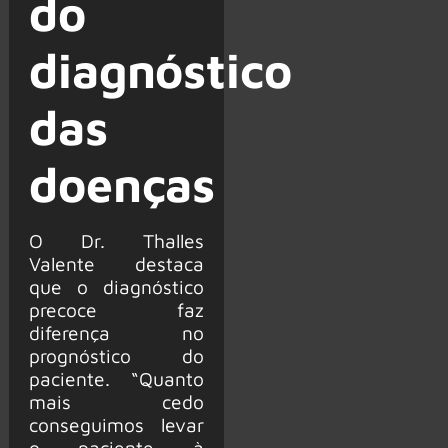
do
diagnóstico
das
doenças
O Dr. Thalles
Valente destaca
que o diagnóstico
precoce faz
diferença no
prognóstico do
paciente. “Quanto
mais cedo
conseguimos levar
o paciente à