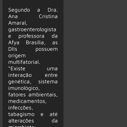
Segundo a Dra.
Ana Cristina
Amaral,
gastroenterologista
e professora da
Afya Brasília, as
DIIs possuem
origem
multifatorial.
“Existe uma
interação entre
genética, sistema
imunológico,
fatores ambientais,
medicamentos,
infecções,
tabagismo e até
alterações da
microbiota