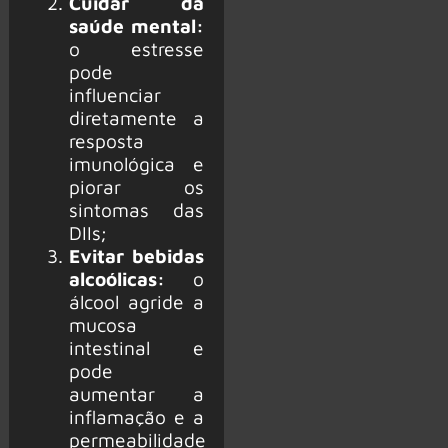
Cuidar da
saúde mental:
o estresse
pode
influenciar
diretamente a
resposta
imunológica e
piorar os
sintomas das
DIIs;
Evitar bebidas
alcoólicas:
o
álcool agride a
mucosa
intestinal e
pode
aumentar a
inflamação e a
permeabilidade