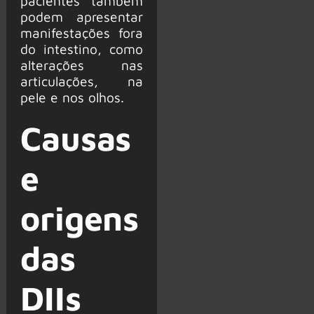
pacientes também
podem apresentar
manifestações fora
do intestino, como
alterações nas
articulações, na
pele e nos olhos.
Causas
e
origens
das
DIIs