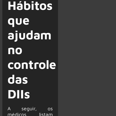
Hábitos
que
ajudam
no
controle
das
DIIs
A seguir, os
médicos listam