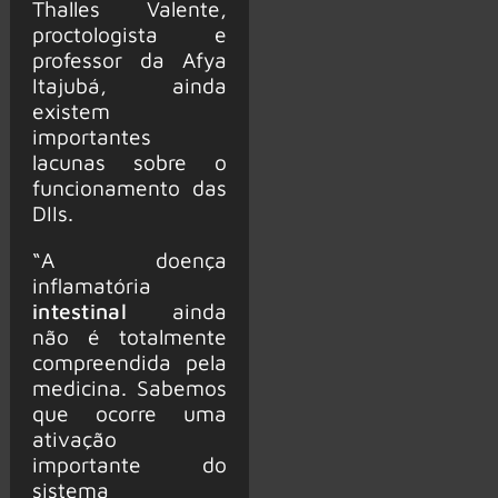
Thalles Valente,
proctologista e
professor da Afya
Itajubá, ainda
existem
importantes
lacunas sobre o
funcionamento das
DIIs.
“A doença
inflamatória
intestinal
ainda
não é totalmente
compreendida pela
medicina. Sabemos
que ocorre uma
ativação
importante do
sistema