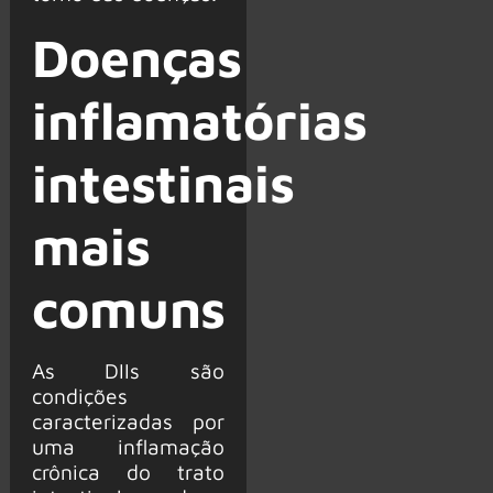
Doenças
inflamatórias
intestinais
mais
comuns
As DIIs são
condições
caracterizadas por
uma inflamação
crônica do trato