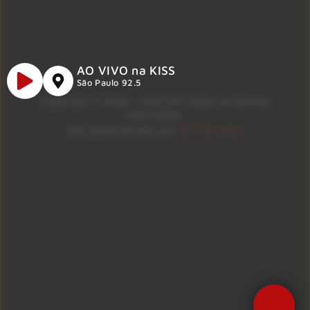
AO VIVO na KISS
São Paulo 92.5
Copyright © 2026 – KISS FM. Todos os direitos
reservados.
ID7 Studio
Site desenvolvido por