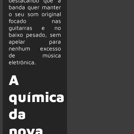
destacando que a
banda quer manter
o seu som original
focado nas
guitarras e no
baixo pesado, sem
apelar para
nenhum excesso
de música
eletrônica.
A
química
da
nova