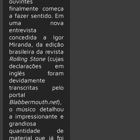
ouvintes
finalmente começa
a fazer sentido. Em
uma nova
entrevista
concedida a Igor
Miranda, da edição
brasileira da revista
Rolling Stone
(cujas
declarações em
inglês foram
devidamente
transcritas pelo
portal
Blabbermouth.net
),
o músico detalhou
a impressionante e
grandiosa
quantidade de
material que já foi