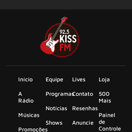
Início
Equipe
Lives
Loja
A
Programas
Contato
500
Rádio
Mais
Notícias
Resenhas
Músicas
Painel
de
Shows
Anuncie
Controle
Promoções