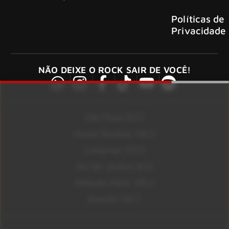
Políticas de
Privacidade
NÃO DEIXE O ROCK SAIR DE VOCÊ!
São Paulo 92.5
Litoral Paulista 100.3
Campinas 107.9
Rio De Janeiro 92.9
Ribeirão Preto 105.3
Brasília 106.7