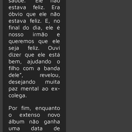
saúde. “Ele não
estava feliz. Era
óbvio que ele não
estava feliz. E, no
final do dia, ele é
nosso irmão e
queremos que ele
seja feliz. Ouvi
dizer que ele está
bem, ajudando o
filho com a banda
dele”, revelou,
desejando muita
paz mental ao ex-
colega.
Por fim, enquanto
o extenso novo
álbum não ganha
uma data de