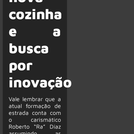
cozinha
e a
busca
por
inovação
Vale lembrar que a
atual formação de
estrada conta com
o carismático
Roberto “Ra” Díaz
assumindo as