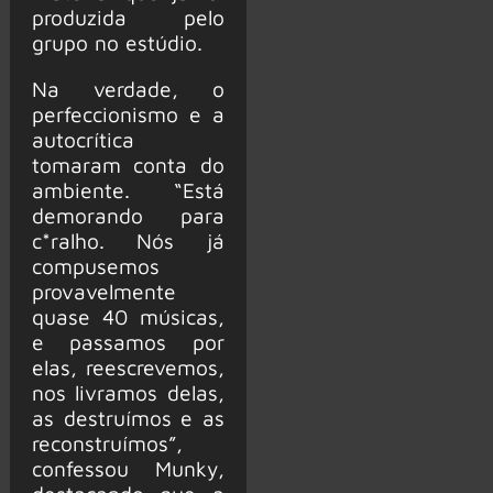
produzida pelo
grupo no estúdio.
Na verdade, o
perfeccionismo e a
autocrítica
tomaram conta do
ambiente. “Está
demorando para
c*ralho. Nós já
compusemos
provavelmente
quase 40 músicas,
e passamos por
elas, reescrevemos,
nos livramos delas,
as destruímos e as
reconstruímos”,
confessou Munky,