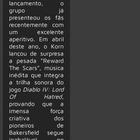
lançamento, o
grupo já
presenteou os fãs
recentemente com
um excelente
aperitivo. Em abril
deste ano, o Korn
lançou de surpresa
a pesada “Reward
The Scars”, música
inédita que integra
a trilha sonora do
jogo
Diablo IV: Lord
Of Hatred
,
provando que a
imensa força
criativa dos
pioneiros de
Bakersfield segue
inabalável no