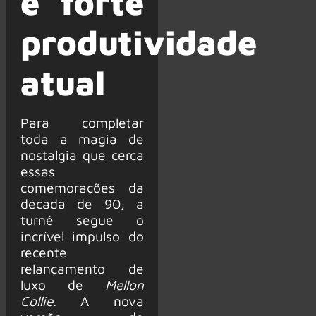
e forte
produtividade
atual
Para completar
toda a magia de
nostalgia que cerca
essas
comemorações da
década de 90, a
turnê segue o
incrível impulso do
recente
relançamento de
luxo de
Mellon
Collie
. A nova