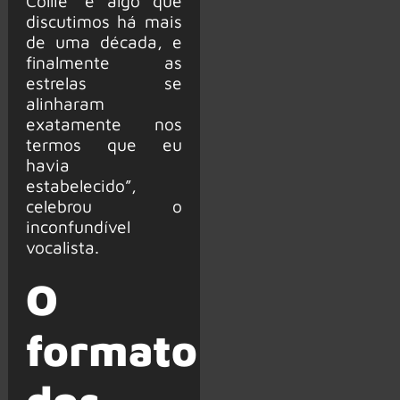
Collie’ é algo que
discutimos há mais
de uma década, e
finalmente as
estrelas se
alinharam
exatamente nos
termos que eu
havia
estabelecido”,
celebrou o
inconfundível
vocalista.
O
formato