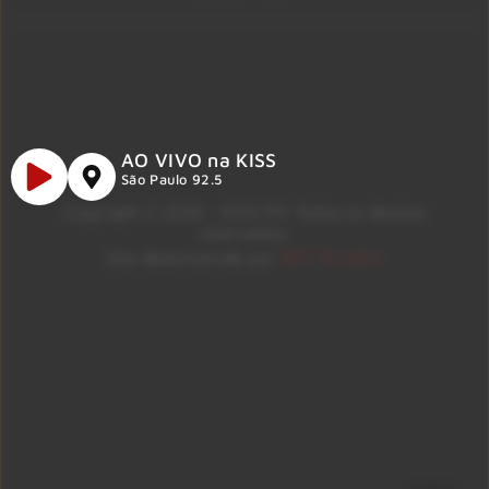
AO VIVO na KISS
São Paulo 92.5
Copyright © 2026 – KISS FM. Todos os direitos
reservados.
ID7 Studio
Site desenvolvido por