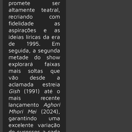
promete ser
altamente teatral,
recriando com
fidelidade as
aspirações e as
ideias líricas da era
de 1995. Em
seguida, a segunda
metade do show
explorará faixas
mais soltas que
vão desde a
aclamada estreia
Gish
(1991) até o
mais recente
lançamento
Aghori
Mhori Mei
(2024),
garantindo uma
excelente variação
de sucessos a cada