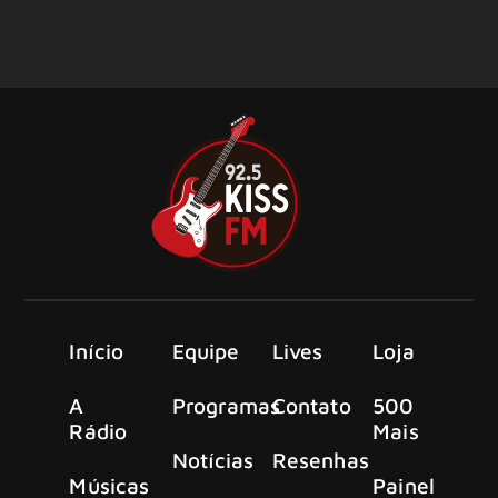
Início
Equipe
Lives
Loja
A
Programas
Contato
500
Rádio
Mais
Notícias
Resenhas
Músicas
Painel