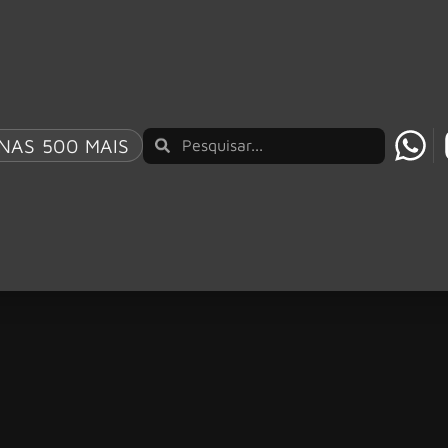
NAS 500 MAIS