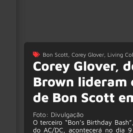
Bon Scott
,
Corey Glover
,
Living Co
Corey Glover, d
Brown lideram 
de Bon Scott e
Foto: Divulgação
O terceiro “Bon’s Birthday Bash
do AC/DC, acontecerá no dia 9