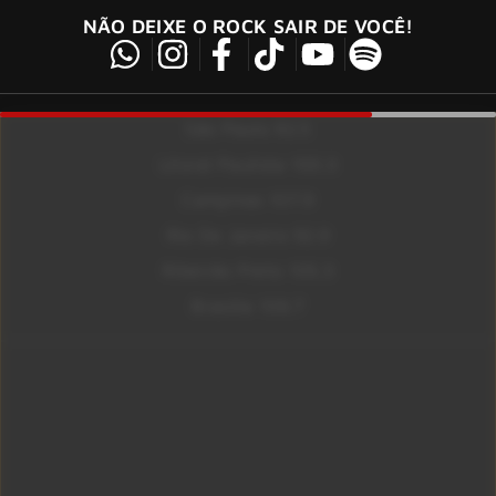
NÃO DEIXE O ROCK SAIR DE VOCÊ!
São Paulo 92.5
Litoral Paulista 100.3
Campinas 107.9
Rio De Janeiro 92.9
Ribeirão Preto 105.3
Brasília 106.7