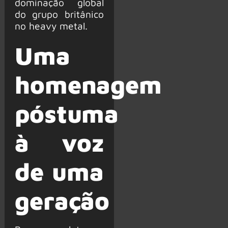
dominação global
do grupo britânico
no heavy metal.
Uma
homenagem
póstuma
à voz
de uma
geração