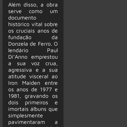
Além disso, a obra
serve como um
documento
histórico vital sobre
os cruciais anos de
fundação da
Donzela de Ferro. O
lendário Paul
Di’Anno emprestou
a sua voz crua,
agressiva e a sua
atitude visceral ao
Iron Maiden entre
os anos de 1977 e
1981, gravando os
dois primeiros e
imortais álbuns que
simplesmente
pavimentaram a