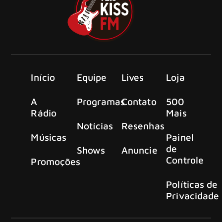
Início
Equipe
Lives
Loja
A
Programas
Contato
500
Rádio
Mais
Notícias
Resenhas
Músicas
Painel
de
Shows
Anuncie
Controle
Promoções
Políticas de
Privacidade