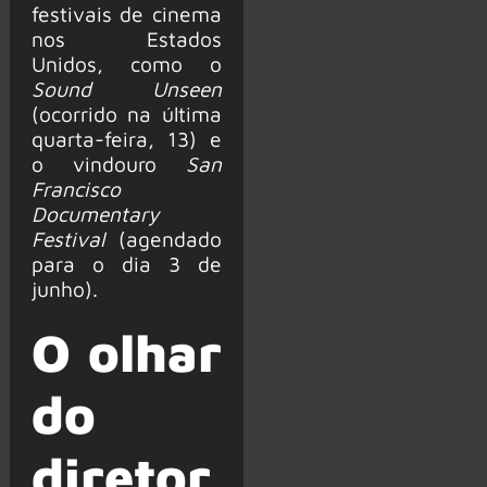
festivais de cinema
nos Estados
Unidos, como o
Sound Unseen
(ocorrido na última
quarta-feira, 13) e
o vindouro
San
Francisco
Documentary
Festival
(agendado
para o dia 3 de
junho).
O olhar
do
diretor