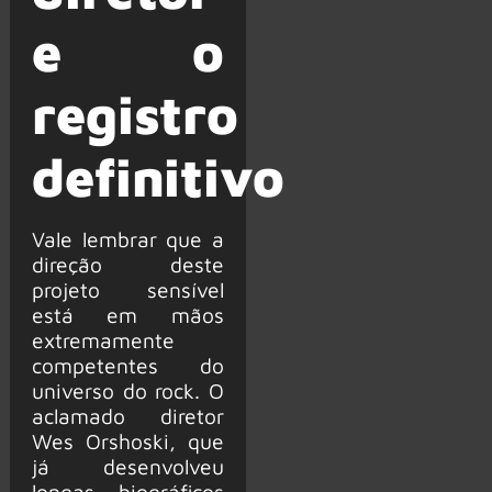
e o
registro
definitivo
Vale lembrar que a
direção deste
projeto sensível
está em mãos
extremamente
competentes do
universo do rock. O
aclamado diretor
Wes Orshoski, que
já desenvolveu
longas biográficos