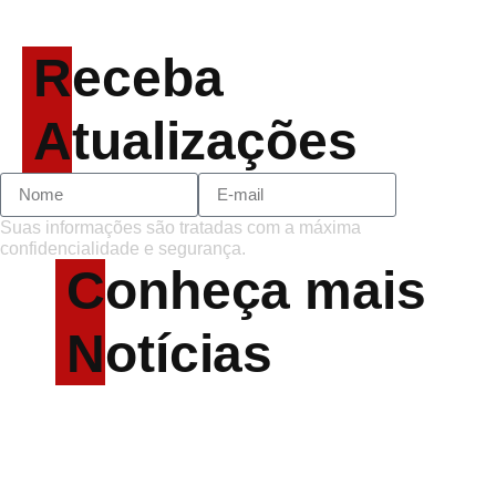
o futuro e levanta
possibilidade de deixar os
palcos
Receba
Atualizações
Suas informações são tratadas com a máxima
confidencialidade e segurança.
Conheça mais
Notícias