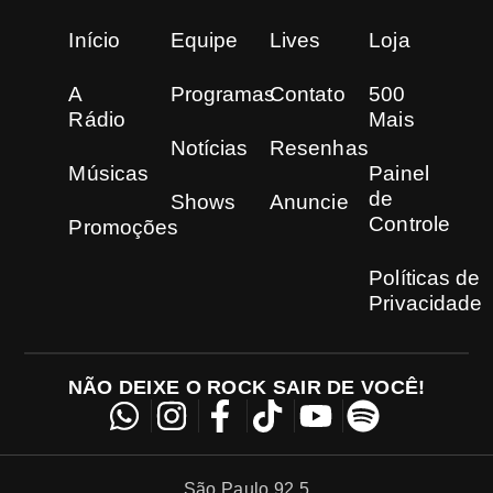
Início
Equipe
Lives
Loja
A
Programas
Contato
500
Rádio
Mais
Notícias
Resenhas
Músicas
Painel
de
Shows
Anuncie
Controle
Promoções
Políticas de
Privacidade
NÃO DEIXE O ROCK SAIR DE VOCÊ!
São Paulo 92.5