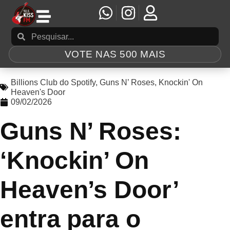
VOTE NAS 500 MAIS
Billions Club do Spotify
,
Guns N’ Roses
,
Knockin' On
Heaven's Door
09/02/2026
Guns N’ Roses:
‘Knockin’ On
Heaven’s Door’
entra para o