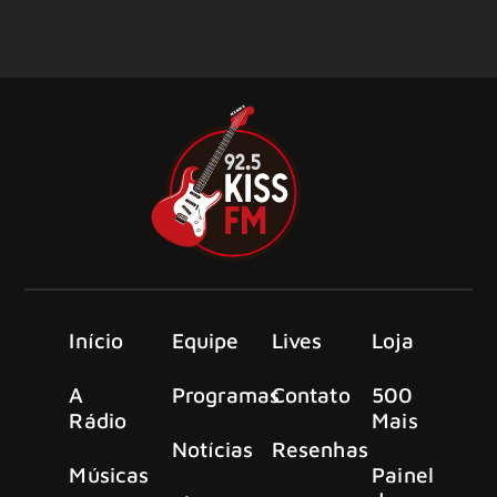
Início
Equipe
Lives
Loja
A
Programas
Contato
500
Rádio
Mais
Notícias
Resenhas
Músicas
Painel