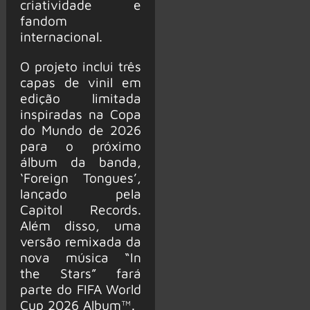
criatividade e
fandom
internacional.
O projeto inclui três
capas de vinil em
edição limitada
inspiradas na Copa
do Mundo de 2026
para o próximo
álbum da banda,
‘Foreign Tongues’,
lançado pela
Capitol Records.
Além disso, uma
versão remixada da
nova música “In
the Stars” fará
parte do FIFA World
Cup 2026 Album™.