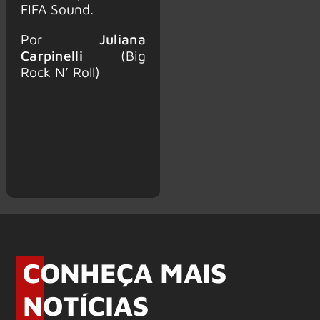
FIFA Sound.
Por
Juliana
Carpinelli
(Big
Rock N’ Roll)
CONHEÇA MAIS
NOTÍCIAS