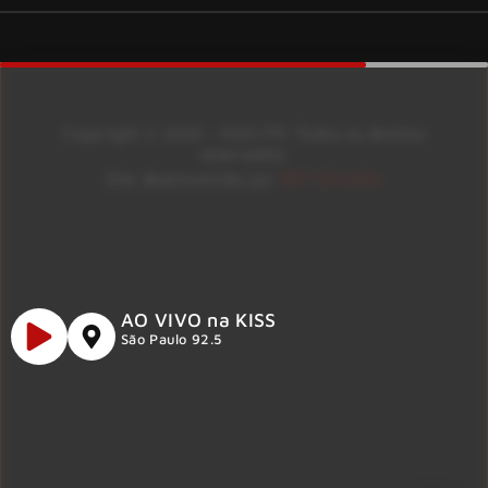
Copyright © 2026 – KISS FM. Todos os direitos
reservados.
ID7 Studio
Site desenvolvido por
AO VIVO na KISS
São Paulo 92.5