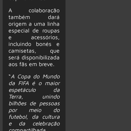
A colaboração
também dará
origem a uma linha
especial de roupas
e acessórios,
incluindo bonés e
camisetas, que
será disponibilizada
aos fãs em breve.
“
A Copa do Mundo
da FIFA é o maior
espetáculo da
Terra, unindo
bilhões de pessoas
por meio do
futebol, da cultura
e da celebração
compartilhada.