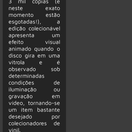
3 mil cópias (e
neste exato
momento estão
esgotadas!), a
edição colecionável
apresenta um
efeito visual
animado quando o
disco gira em uma
vitrola e é
observado sob
determinadas
condições de
iluminação ou
gravação em
vídeo, tornando-se
um item bastante
desejado por
colecionadores de
vinil.