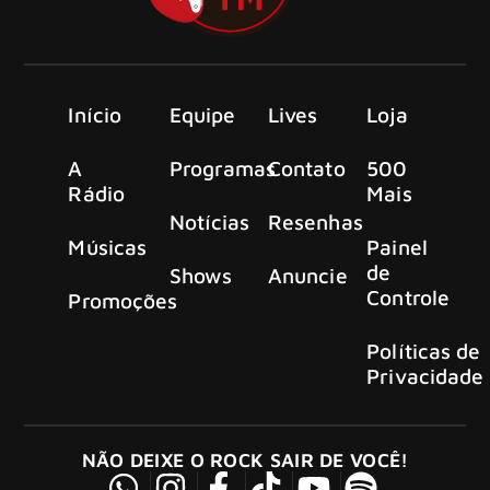
Início
Equipe
Lives
Loja
A
Programas
Contato
500
Rádio
Mais
Notícias
Resenhas
Músicas
Painel
de
Shows
Anuncie
Controle
Promoções
Políticas de
Privacidade
NÃO DEIXE O ROCK SAIR DE VOCÊ!