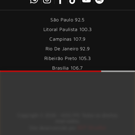
São Paulo 92.5
Litoral Paulista 100.3
Campinas 107.9
Rio De Janeiro 92.9
Ribeirão Preto 105.3
Brasília 106.7
Copyright © 2026 – KISS FM. Todos os direitos
reservados.
ID7 Studio
Site desenvolvido por