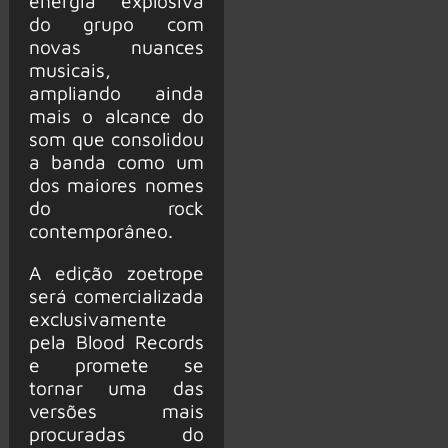
energia explosiva
do grupo com
novas nuances
musicais,
ampliando ainda
mais o alcance do
som que consolidou
a banda como um
dos maiores nomes
do rock
contemporâneo.
A edição zoetrope
será comercializada
exclusivamente
pela Blood Records
e promete se
tornar uma das
versões mais
procuradas do