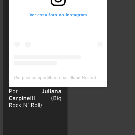
Ver essa foto no Instagram
Um post compartilhado por Blood Records (@bloodrecs)
Por
Juliana
Carpinelli
(Big
Rock N’ Roll)