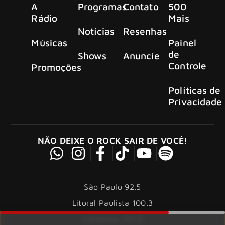
A
Programas
Contato
500
Rádio
Mais
Notícias
Resenhas
Músicas
Painel
de
Shows
Anuncie
Controle
Promoções
Políticas de
Privacidade
NÃO DEIXE O ROCK SAIR DE VOCÊ!
São Paulo 92.5
Litoral Paulista 100.3
Campinas 107.9