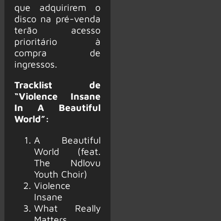
que adquirirem o
disco na pré-venda
terão acesso
prioritário à
compra de
ingressos.
Tracklist de
“Violence Insane
In A Beautiful
World”:
A Beautiful
World (feat.
The Ndlovu
Youth Choir)
Violence
Insane
What Really
Matters