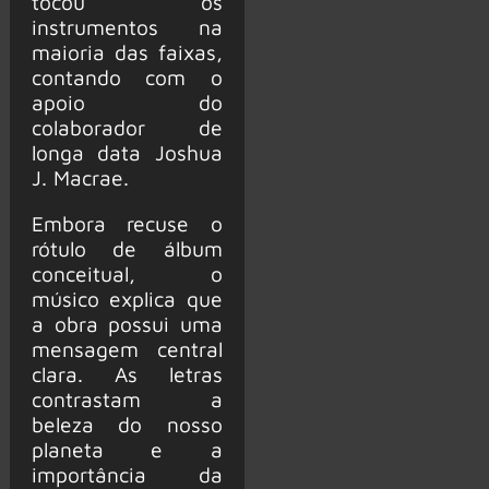
tocou os
instrumentos na
maioria das faixas,
contando com o
apoio do
colaborador de
longa data Joshua
J. Macrae.
Embora recuse o
rótulo de álbum
conceitual, o
músico explica que
a obra possui uma
mensagem central
clara. As letras
contrastam a
beleza do nosso
planeta e a
importância da