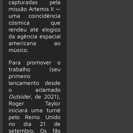
capturadas pela
missão Artemis II —
uma coincidência
cósmica que
rendeu até elogios
da agência espacial
americana ao
músico.
Para promover o
trabalho (seu
primeiro
lançamento desde
o aclamado
Outsider
, de 2021),
Roger Taylor
iniciará uma turnê
pelo Reino Unido
no dia 21 de
setembro. Os fãs