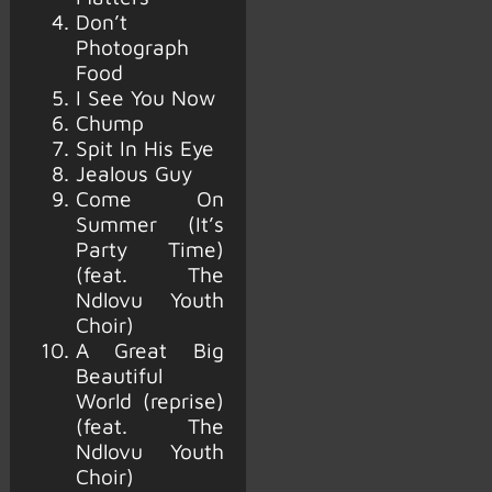
Don’t
Photograph
Food
I See You Now
Chump
Spit In His Eye
Jealous Guy
Come On
Summer (It’s
Party Time)
(feat. The
Ndlovu Youth
Choir)
A Great Big
Beautiful
World (reprise)
(feat. The
Ndlovu Youth
Choir)