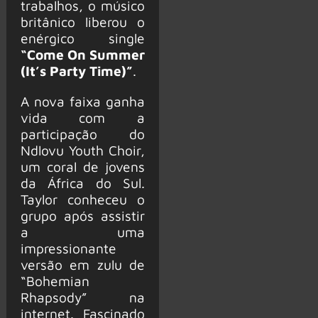
trabalhos, o músico
britânico liberou o
enérgico single
“Come On Summer
(It’s Party Time)”
.
A nova faixa ganha
vida com a
participação do
Ndlovu Youth Choir,
um coral de jovens
da África do Sul.
Taylor conheceu o
grupo após assistir
a uma
impressionante
versão em zulu de
“Bohemian
Rhapsody” na
internet. Fascinado