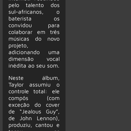
pelo talento dos
sul-africanos, o
baterista os
convidou para
colaborar em três
músicas do novo
projeto,
adicionando uma
dimensão vocal
inédita ao seu som.
Neste álbum,
Taylor assumiu o
controle total: ele
compôs (com
exceção do cover
de “Jealous Guy”,
de John Lennon),
produziu, cantou e