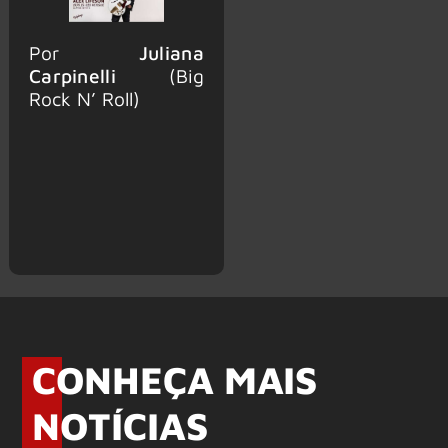
Por
Juliana
Carpinelli
(Big
Rock N’ Roll)
CONHEÇA MAIS
NOTÍCIAS