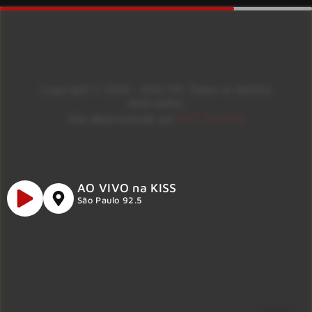
Copyright © 2026 – KISS FM. Todos os direitos
reservados.
ID7 Studio
Site desenvolvido por
AO VIVO na KISS
São Paulo 92.5