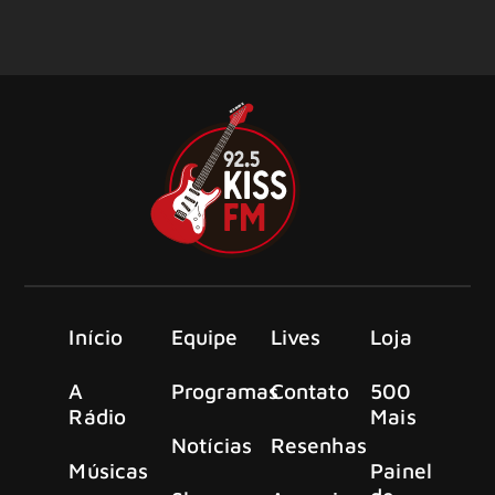
Início
Equipe
Lives
Loja
A
Programas
Contato
500
Rádio
Mais
Notícias
Resenhas
Músicas
Painel