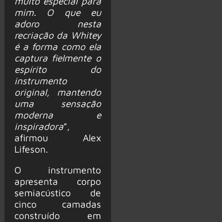
muito especial para
mim. O que eu
adoro nesta
recriação da Whitey
é a forma como ela
captura fielmente o
espírito do
instrumento
original, mantendo
uma sensação
moderna e
inspiradora
”,
afirmou Alex
Lifeson.
O instrumento
apresenta corpo
semiacústico de
cinco camadas
construído em