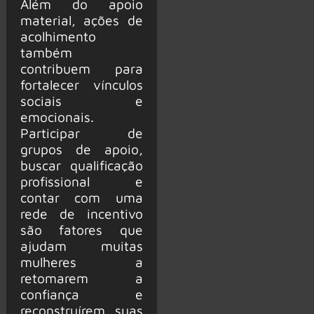
Além do apoio
material, ações de
acolhimento
também
contribuem para
fortalecer vínculos
sociais e
emocionais.
Participar de
grupos de apoio,
buscar qualificação
profissional e
contar com uma
rede de incentivo
são fatores que
ajudam muitas
mulheres a
retomarem a
confiança e
reconstruírem suas