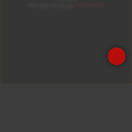
ID7 Studio
Site desenvolvido por
Precisa de Ajuda?