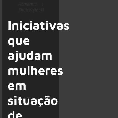
Romantic |
Shutterstock)
Iniciativas
que
ajudam
mulheres
em
situação
de