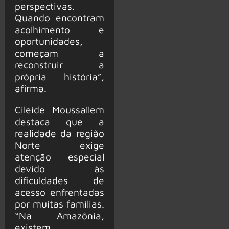
perspectivas.
Quando encontram
acolhimento e
oportunidades,
começam a
reconstruir a
própria história”,
afirma.
Cileide Moussallem
destaca que a
realidade da região
Norte exige
atenção especial
devido às
dificuldades de
acesso enfrentadas
por muitas famílias.
“Na Amazônia,
existem