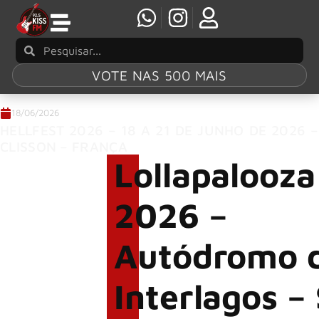
VOTE NAS 500 MAIS
18/06/2026
HELLFEST 2026 – 18 A 21 DE JUNHO DE 2026 –
CLISSON – FRANÇA
Lollapalooza
2026 –
Autódromo 
Interlagos –