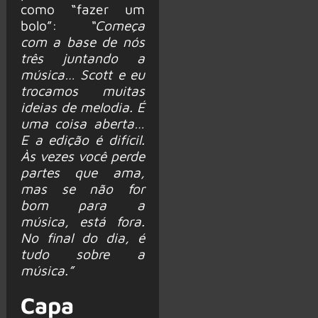
como “fazer um
bolo”:
“Começa
com a base de nós
três juntando a
música… Scott e eu
trocamos muitas
ideias de melodia. É
uma coisa aberta…
E a edição é difícil.
Às vezes você perde
partes que ama,
mas se não for
bom para a
música, está fora.
No final do dia, é
tudo sobre a
música.”
Capa