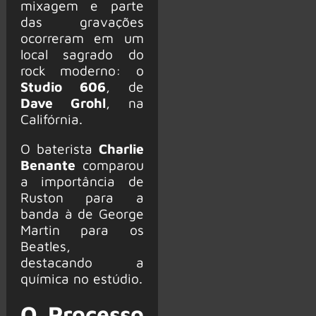
mixagem e parte
das gravações
ocorreram em um
local sagrado do
rock moderno: o
Studio 606
, de
Dave Grohl
, na
Califórnia.
O baterista
Charlie
Benante
comparou
a importância de
Ruston para a
banda à de George
Martin para os
Beatles,
destacando a
química no estúdio.
O Processo