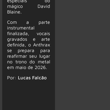
especiais do
mágico David
Blaine.
Com a parte
instrumental
finalizada, vocais
gravados e arte
definida, o Anthrax
se prepara para
reafirmar seu lugar
no trono do metal
em maio de 2026.
Por:
Lucas Falcão