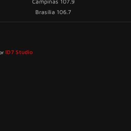
Campinas 107.9
Brasília 106.7
ID7 Studio
por