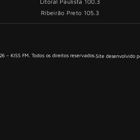
Litoral Paulista 100.3
Ribeirão Preto 105.3
6 – KISS FM. Todos os direitos reservados.
Site desenvolvido 