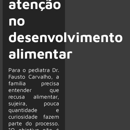
atenção
no
desenvolvimento
alimentar
Para o pediatra Dr.
Fausto Carvalho, a
família precisa
entender que
recusa alimentar,
sujeira, pouca
quantidade e
curiosidade fazem
parte do processo.
“O objetivo não é