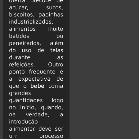
açúcar, sucos,
biscoitos, papinhas
industrializadas,
alimentos muito
batidos ou
peneirados, além
do uso de telas
durante as
refeições. Outro
ponto frequente é
a expectativa de
que o
bebê
coma
grandes
quantidades logo
no início, quando,
na verdade, a
introdução
alimentar deve ser
um processo