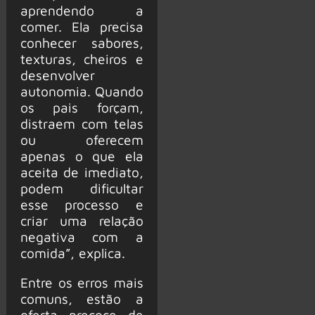
aprendendo a
comer. Ela precisa
conhecer sabores,
texturas, cheiros e
desenvolver
autonomia. Quando
os pais forçam,
distraem com telas
ou oferecem
apenas o que ela
aceita de imediato,
podem dificultar
esse processo e
criar uma relação
negativa com a
comida”, explica.
Entre os erros mais
comuns, estão a
oferta precoce de