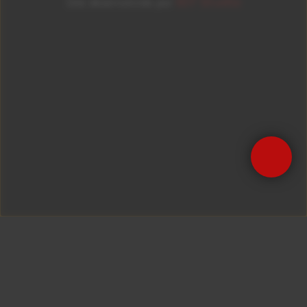
ID7 Studio
Site desenvolvido por