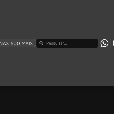
NAS 500 MAIS