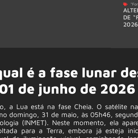
"For
ALTE
DE “
202
qual é a fase lunar de
 01 de junho de 2026
o, a Lua está na fase Cheia. O satélite na
timo domingo, 31 de maio, às 05h46, segun
orologia (INMET). Neste momento, ela apa
ltada para a Terra, embora já esteja ini