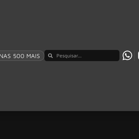
NAS 500 MAIS