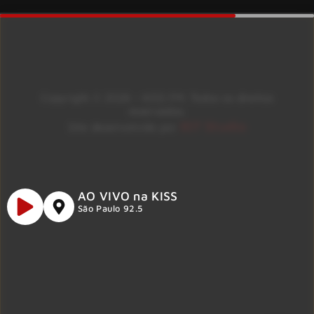
Copyright © 2026 – KISS FM. Todos os direitos
reservados.
ID7 Studio
Site desenvolvido por
AO VIVO na KISS
São Paulo 92.5