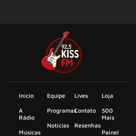
Início
Equipe
Lives
Loja
A
Programas
Contato
500
Rádio
Mais
Notícias
Resenhas
Músicas
Painel