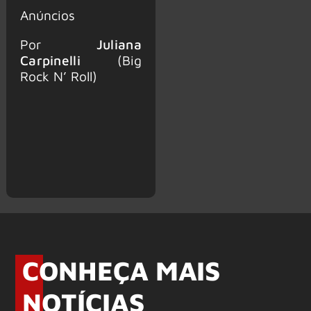
Anúncios
Por
Juliana
Carpinelli
(Big
Rock N’ Roll)
CONHEÇA MAIS
NOTÍCIAS