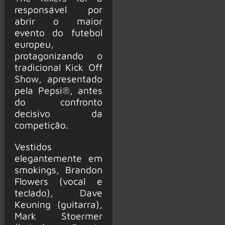
responsável por
abrir o maior
evento do futebol
europeu,
protagonizando o
tradicional Kick Off
Show, apresentado
pela Pepsi®, antes
do confronto
decisivo da
competição.
Vestidos
elegantemente em
smokings, Brandon
Flowers (vocal e
teclado), Dave
Keuning (guitarra),
Mark Stoermer