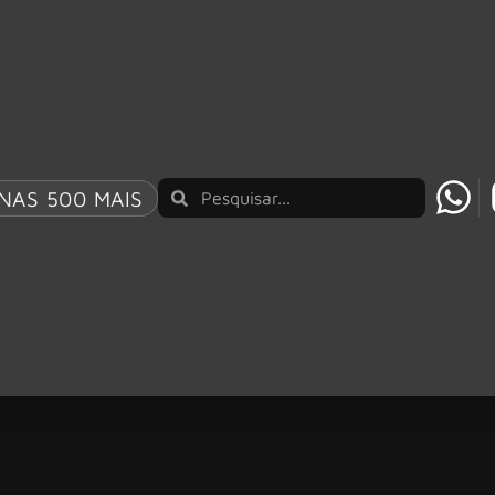
NAS 500 MAIS