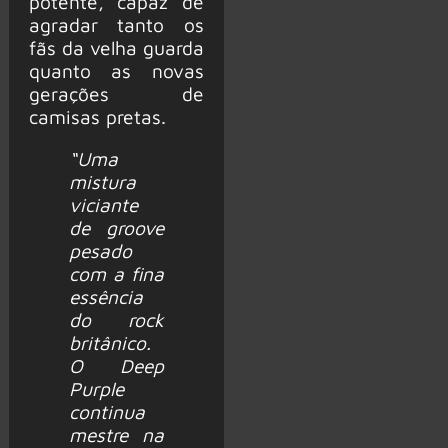
potente, capaz de
agradar tanto os
fãs da velha guarda
quanto as novas
gerações de
camisas pretas.
“Uma
mistura
viciante
de groove
pesado
com a fina
essência
do rock
britânico.
O Deep
Purple
continua
mestre na