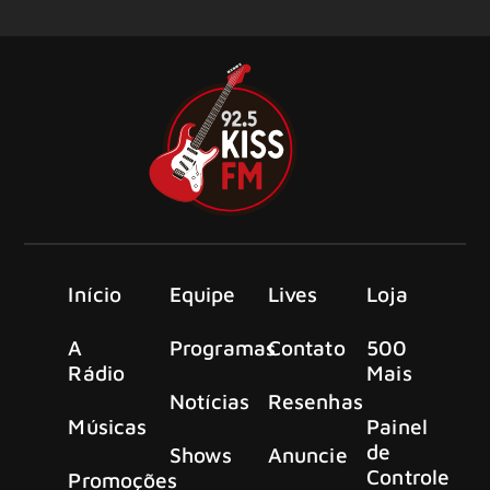
Início
Equipe
Lives
Loja
A
Programas
Contato
500
Rádio
Mais
Notícias
Resenhas
Músicas
Painel
de
Shows
Anuncie
Controle
Promoções