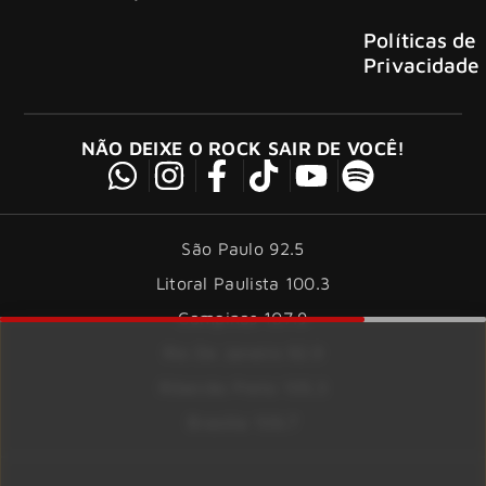
Políticas de
Privacidade
NÃO DEIXE O ROCK SAIR DE VOCÊ!
São Paulo 92.5
Litoral Paulista 100.3
Campinas 107.9
Rio De Janeiro 92.9
Ribeirão Preto 105.3
Brasília 106.7