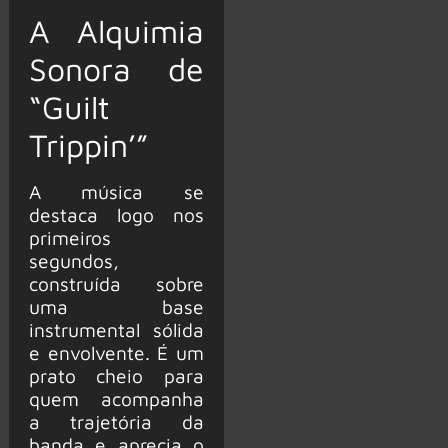
A Alquimia
Sonora de
“Guilt
Trippin’”
A música se
destaca logo nos
primeiros
segundos,
construída sobre
uma base
instrumental sólida
e envolvente. É um
prato cheio para
quem acompanha
a trajetória da
banda e aprecia o