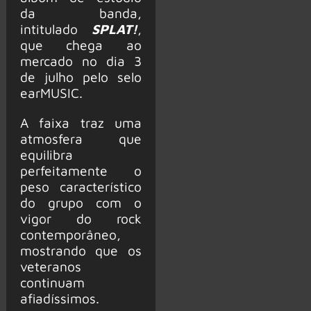
da banda,
intitulado
SPLAT!
,
que chega ao
mercado no dia 3
de julho pelo selo
earMUSIC.
A faixa traz uma
atmosfera que
equilibra
perfeitamente o
peso característico
do grupo com o
vigor do rock
contemporâneo,
mostrando que os
veteranos
continuam
afiadíssimos.