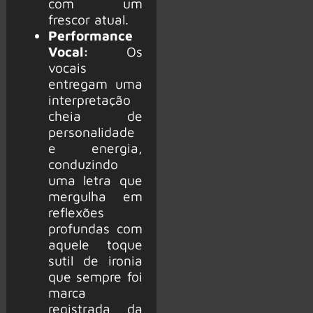
com um
frescor atual.
Performance
Vocal:
Os
vocais
entregam uma
interpretação
cheia de
personalidade
e energia,
conduzindo
uma letra que
mergulha em
reflexões
profundas com
aquele toque
sutil de ironia
que sempre foi
marca
registrada da