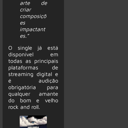
arte de
criar
composiçõ
es
impactant
es.”
O single já está
disponível em
todas as principais
plataformas de
streaming digital e
é audição
obrigatória para
qualquer amante
do bom e velho
rock and roll.