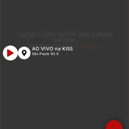
Copyright © 2026 – KISS FM. Todos os direitos
reservados.
ID7 Studio
Site desenvolvido por
AO VIVO na KISS
São Paulo 92.5