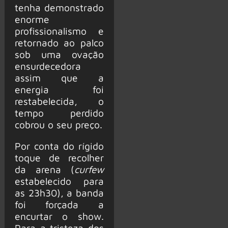
tenha demonstrado
enorme
profissionalismo e
retornado ao palco
sob uma ovação
ensurdecedora
assim que a
energia foi
restabelecida, o
tempo perdido
cobrou o seu preço.
Por conta do rígido
toque de recolher
da arena (
curfew
estabelecido para
as 23h30), a banda
foi forçada a
encurtar o show.
Para a tristeza dos