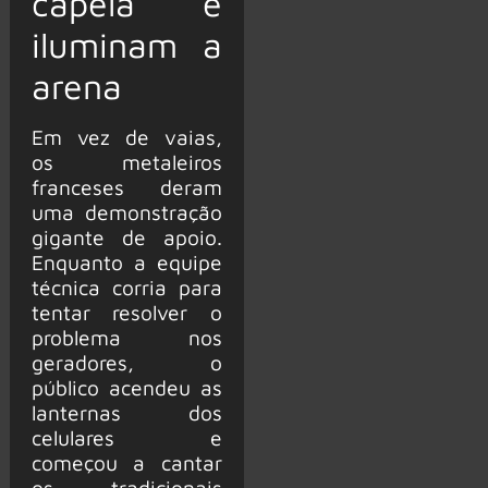
capela e
iluminam a
arena
Em vez de vaias,
os metaleiros
franceses deram
uma demonstração
gigante de apoio.
Enquanto a equipe
técnica corria para
tentar resolver o
problema nos
geradores, o
público acendeu as
lanternas dos
celulares e
começou a cantar
os tradicionais