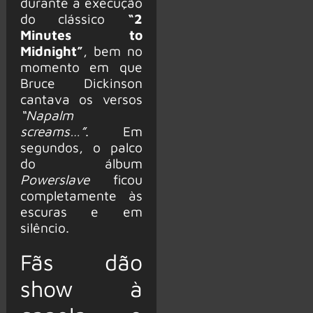
durante a execução
do clássico
“2
Minutes to
Midnight”
, bem no
momento em que
Bruce Dickinson
cantava os versos
“Napalm
screams…”
. Em
segundos, o palco
do álbum
Powerslave
ficou
completamente às
escuras e em
silêncio.
Fãs dão
show à