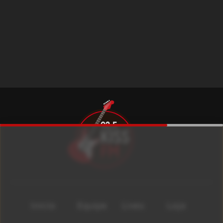
Início
Equipe
Lives
Loja