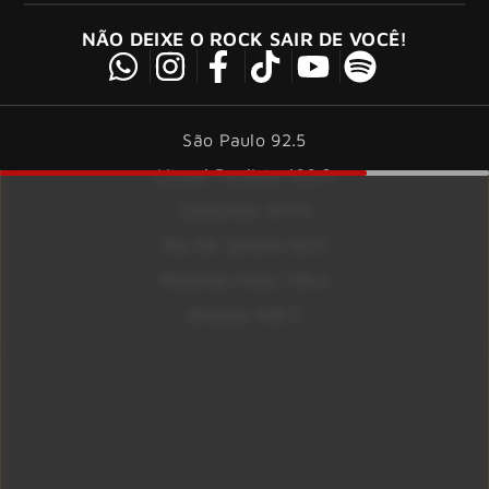
NÃO DEIXE O ROCK SAIR DE VOCÊ!
São Paulo 92.5
Litoral Paulista 100.3
Campinas 107.9
Rio De Janeiro 92.9
Ribeirão Preto 105.3
Brasília 106.7