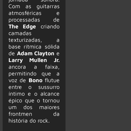
Com as guitarras
atmosféricas e
processadas de
The Edge
criando
camadas
texturizadas, a
base rítmica sólida
de
Adam Clayton
e
Larry Mullen Jr.
ancora a faixa,
permitindo que a
voz de
Bono
flutue
entre o sussurro
íntimo e o alcance
épico que o tornou
um dos maiores
frontmen da
história do rock.