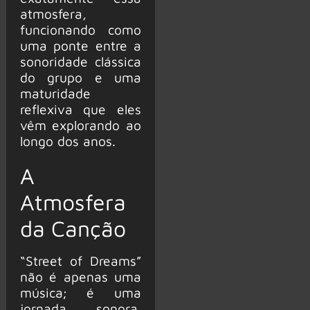
atmosfera,
funcionando como
uma ponte entre a
sonoridade clássica
do grupo e uma
maturidade
reflexiva que eles
vêm explorando ao
longo dos anos.
A
Atmosfera
da Canção
“Street of Dreams”
não é apenas uma
música; é uma
jornada sonora.