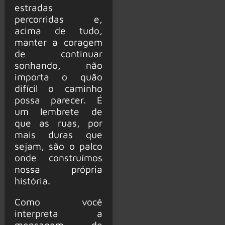
estradas
percorridas e,
acima de tudo,
manter a coragem
de continuar
sonhando, não
importa o quão
difícil o caminho
possa parecer. É
um lembrete de
que as ruas, por
mais duras que
sejam, são o palco
onde construímos
nossa própria
história.
Como você
interpreta a
mensagem de