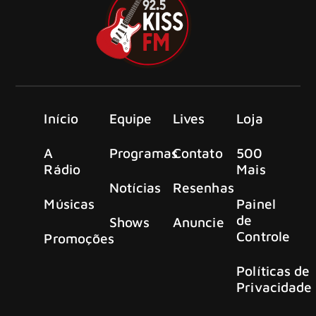
Início
Equipe
Lives
Loja
A
Programas
Contato
500
Rádio
Mais
Notícias
Resenhas
Músicas
Painel
de
Shows
Anuncie
Controle
Promoções
Políticas de
Privacidade