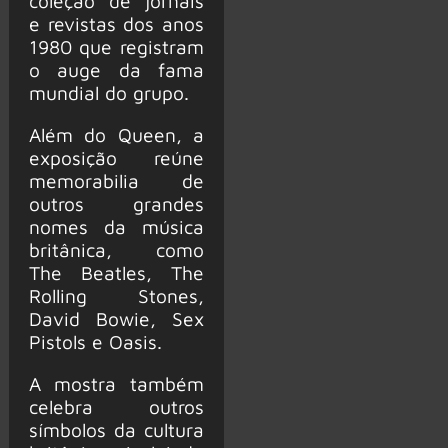
coleção de jornais
e revistas dos anos
1980 que registram
o auge da fama
mundial do grupo.
Além do Queen, a
exposição reúne
memorabilia de
outros grandes
nomes da música
britânica, como
The Beatles, The
Rolling Stones,
David Bowie, Sex
Pistols e Oasis.
A mostra também
celebra outros
símbolos da cultura