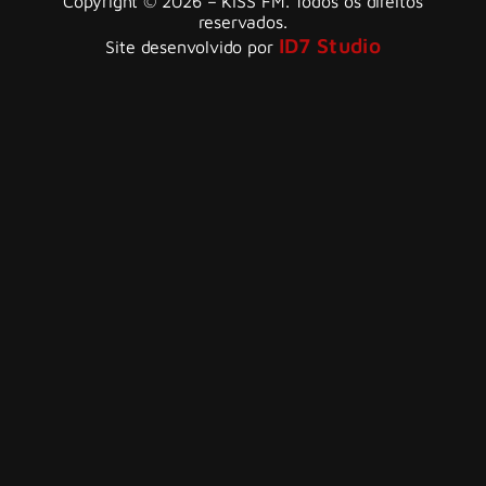
Copyright © 2026 – KISS FM. Todos os direitos
reservados.
ID7 Studio
Site desenvolvido por