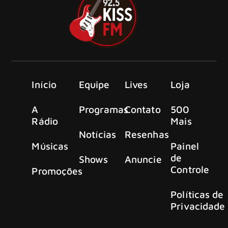
Início
Equipe
Lives
Loja
A
Programas
Contato
500
Rádio
Mais
Notícias
Resenhas
Músicas
Painel
de
Shows
Anuncie
Controle
Promoções
Políticas de
Privacidade