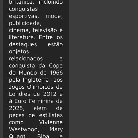
britânica, incluindo
conquistas
esportivas, moda,
publicidade,
cinema, televisão e
literatura. Entre os
destaques estão
objetos
relacionados à
conquista da Copa
do Mundo de 1966
pela Inglaterra, aos
Jogos Olímpicos de
Londres de 2012 e
à Euro Feminina de
2025, além de
peças de estilistas
como Vivienne
Westwood, Mary
Quant, Biba e