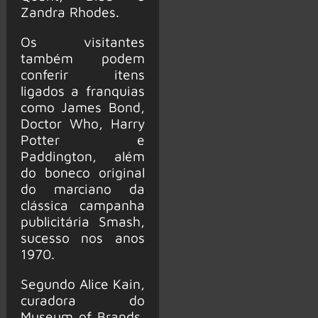
Zandra Rhodes.
Os visitantes
também podem
conferir itens
ligados a franquias
como James Bond,
Doctor Who, Harry
Potter e
Paddington, além
do boneco original
do marciano da
clássica campanha
publicitária Smash,
sucesso nos anos
1970.
Segundo Alice Kain,
curadora do
Museum of Brands,