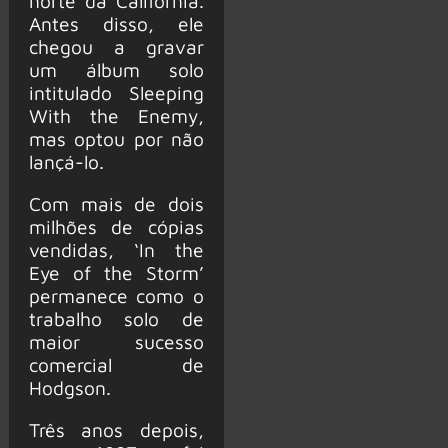
norte da Califórnia.
Antes disso, ele
chegou a gravar
um álbum solo
intitulado Sleeping
With the Enemy,
mas optou por não
lançá-lo.
Com mais de dois
milhões de cópias
vendidas, ‘In the
Eye of the Storm’
permanece como o
trabalho solo de
maior sucesso
comercial de
Hodgson.
Três anos depois,