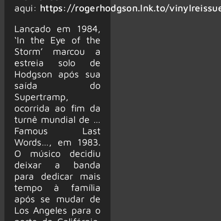
aqui:
https://rogerhodgson.lnk.to/vinylreissu
Lançado em 1984,
‘In the Eye of the
Storm’ marcou a
estreia solo de
Hodgson após sua
saída do
Supertramp,
ocorrida ao fim da
turnê mundial de …
Famous Last
Words…, em 1983.
O músico decidiu
deixar a banda
para dedicar mais
tempo à família
após se mudar de
Los Angeles para o