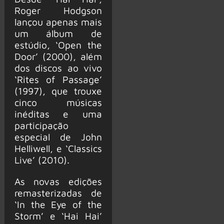
Roger Hodgson
lançou apenas mais
um álbum de
estúdio, ‘Open the
Door’ (2000), além
dos discos ao vivo
‘Rites of Passage’
(1997), que trouxe
cinco músicas
inéditas e uma
participação
especial de John
Helliwell, e ‘Classics
Live’ (2010).
As novas edições
remasterizadas de
‘In the Eye of the
Storm’ e ‘Hai Hai’