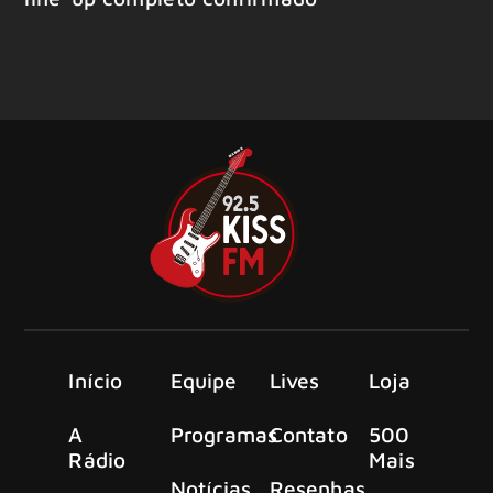
Início
Equipe
Lives
Loja
A
Programas
Contato
500
Rádio
Mais
Notícias
Resenhas