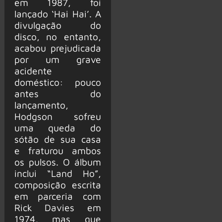
em 1987, foi
lançado ‘Hai Hai’. A
divulgação do
disco, no entanto,
acabou prejudicada
por um grave
acidente
doméstico: pouco
antes do
lançamento,
Hodgson sofreu
uma queda do
sótão de sua casa
e fraturou ambos
os pulsos. O álbum
inclui “Land Ho”,
composição escrita
em parceria com
Rick Davies em
1974, mas que