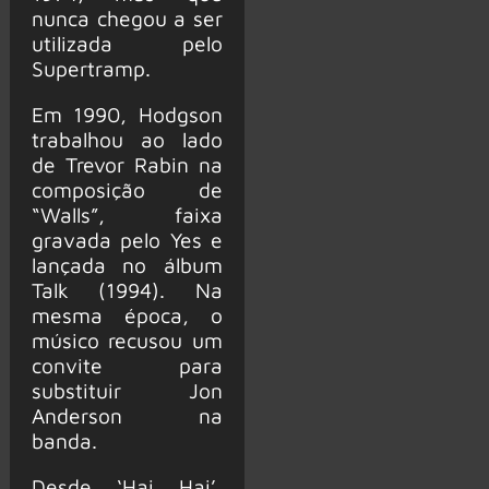
nunca chegou a ser
utilizada pelo
Supertramp.
Em 1990, Hodgson
trabalhou ao lado
de Trevor Rabin na
composição de
“Walls”, faixa
gravada pelo Yes e
lançada no álbum
Talk (1994). Na
mesma época, o
músico recusou um
convite para
substituir Jon
Anderson na
banda.
Desde ‘Hai Hai’,