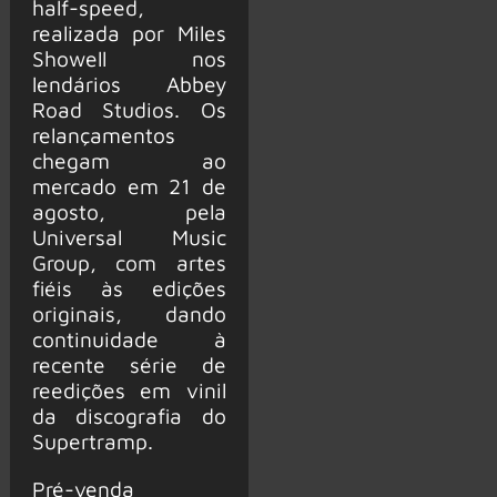
half-speed,
realizada por Miles
Showell nos
lendários Abbey
Road Studios. Os
relançamentos
chegam ao
mercado em 21 de
agosto, pela
Universal Music
Group, com artes
fiéis às edições
originais, dando
continuidade à
recente série de
reedições em vinil
da discografia do
Supertramp.
Pré-venda