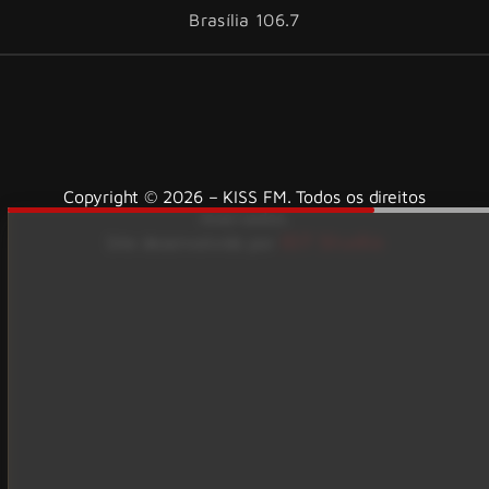
Brasília 106.7
Copyright © 2026 – KISS FM. Todos os direitos
reservados.
ID7 Studio
Site desenvolvido por