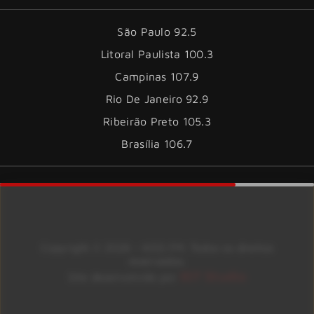
São Paulo 92.5
Litoral Paulista 100.3
Campinas 107.9
Rio De Janeiro 92.9
Ribeirão Preto 105.3
Brasília 106.7
Copyright © 2026 – KISS FM. Todos os direitos
reservados.
ID7 Studio
Site desenvolvido por