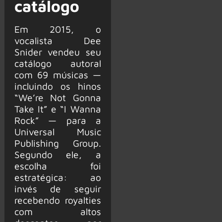
catálogo
Em 2015, o
vocalista Dee
Snider vendeu seu
catálogo autoral
com 69 músicas —
incluindo os hinos
“We’re Not Gonna
Take It” e “I Wanna
Rock” — para a
Universal Music
Publishing Group.
Segundo ele, a
escolha foi
estratégica: ao
invés de seguir
recebendo royalties
com altos