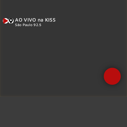
AO VIVO na KISS
São Paulo 92.5