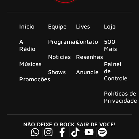
Início
Equipe
Lives
Loja
A
Programas
Contato
500
Rádio
Mais
Notícias
Resenhas
Músicas
Painel
de
Shows
Anuncie
Controle
Promoções
Políticas de
Privacidade
NÃO DEIXE O ROCK SAIR DE VOCÊ!