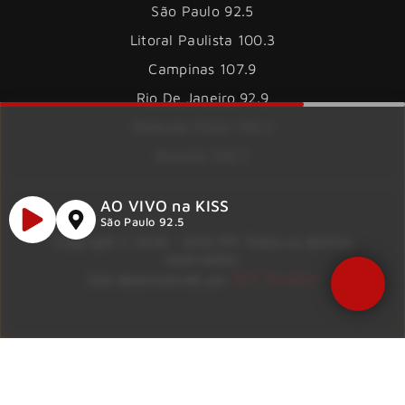
São Paulo 92.5
Litoral Paulista 100.3
Campinas 107.9
Rio De Janeiro 92.9
Ribeirão Preto 105.3
Brasília 106.7
AO VIVO na KISS
São Paulo 92.5
Copyright © 2026 – KISS FM. Todos os direitos
reservados.
ID7 Studio
Site desenvolvido por