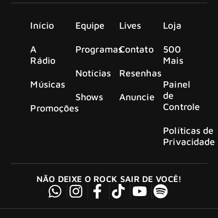
Início
Equipe
Lives
Loja
A
Programas
Contato
500
Rádio
Mais
Notícias
Resenhas
Músicas
Painel
de
Shows
Anuncie
Controle
Promoções
Políticas de
Privacidade
NÃO DEIXE O ROCK SAIR DE VOCÊ!